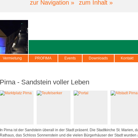
zur Navigation »
zum Inhalt »
Vermietung
PROFIMA
Events
Downloads
Kontakt
Pirna - Sandstein voller Leben
In Pirna ist der Sandstein überall in der Stadt präsent. Die Stadtkirche St. Marien, d
Rathaus, das Schloss Sonnenstein und die vielen Bürgerhäuser der Stadt wurden