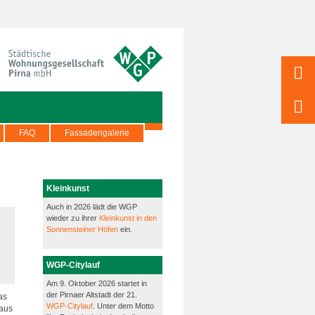
FAQ
Fassadengalerie
Kleinkunst
Auch in 2026 lädt die WGP
wieder zu ihrer
Kleinkunst in den
Sonnensteiner Höfen
ein.
WGP-Citylauf
Am 9. Oktober 2026 startet in
der Pirnaer Altstadt der 21.
as
WGP-Citylauf
. Unter dem Motto
 aus