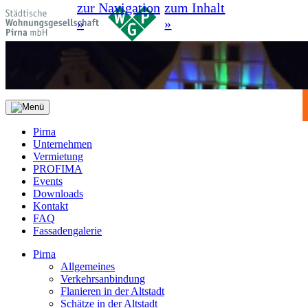
zur Navigation
zum Inhalt
»
»
Pirna
Unternehmen
Vermietung
PROFIMA
Events
Downloads
Kontakt
FAQ
Fassadengalerie
Pirna
Allgemeines
Verkehrsanbindung
Flanieren in der Altstadt
Schätze in der Altstadt