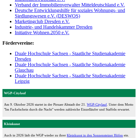
Verband der Immobilienverwalter Mitteldeutschland e.V.
Deutsche Entwicklungshilfe für soziales Wohnungs- und
Siedlungswesen e.V. (DESWOS)
Marketingclub Dresden e.V.
Industrie- und Handelskammer Dresden
Initiative Wohnen.2050 e.V.
Fördervereine:
Duale Hochschule Sachsen - Staatliche Studienakademie
Dresden
Duale Hochschule Sachsen - Staatliche Studienakademie
Glauchau
Duale Hochschule Sachsen - Staatliche Studienakademie
Leipzig
WGP-Citylauf
Am 9. Oktober 2026 startet in der Pirnaer Altstadt der 21.
WGP-Citylauf
. Unter dem Motto
"Im Fackelschein durch die Nacht" werden zahlreiche Einzelläufer und Staffeln erwartet.
Kleinkunst
Auch in 2026 lädt die WGP wieder zu ihrer
Kleinkunst in den Sonnensteiner Höfen
ein.