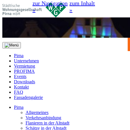
zur Navigation
zum Inhalt
»
»
Pirna
Unternehmen
Vermietung
PROFIMA
Events
Downloads
Kontakt
FAQ
Fassadengalerie
Pirna
Allgemeines
Verkehrsanbindung
Flanieren in der Altstadt
Schätze in der Altstadt