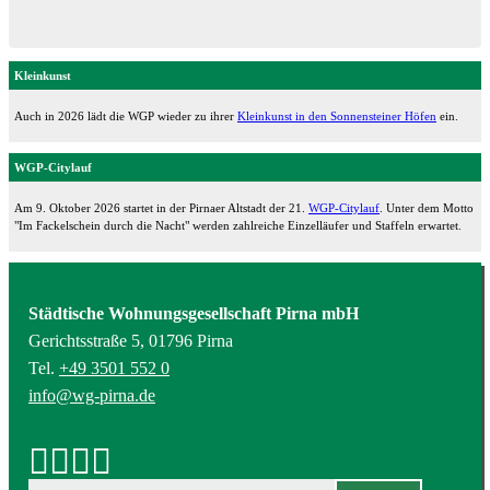
Kleinkunst
Auch in 2026 lädt die WGP wieder zu ihrer
Kleinkunst in den Sonnensteiner Höfen
ein.
WGP-Citylauf
Am 9. Oktober 2026 startet in der Pirnaer Altstadt der 21.
WGP-Citylauf
. Unter dem Motto
"Im Fackelschein durch die Nacht" werden zahlreiche Einzelläufer und Staffeln erwartet.
Städtische Wohnungsgesellschaft Pirna mbH
Gerichtsstraße 5, 01796 Pirna
Tel.
+49 3501 552 0
info@wg-pirna.de