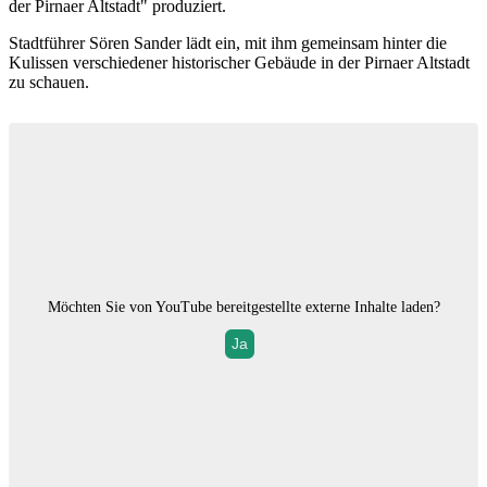
der Pirnaer Altstadt" produziert.
Stadtführer Sören Sander lädt ein, mit ihm gemeinsam hinter die
Kulissen verschiedener historischer Gebäude in der Pirnaer Altstadt
zu schauen.
Möchten Sie von
YouTube
bereitgestellte externe Inhalte laden?
Ja