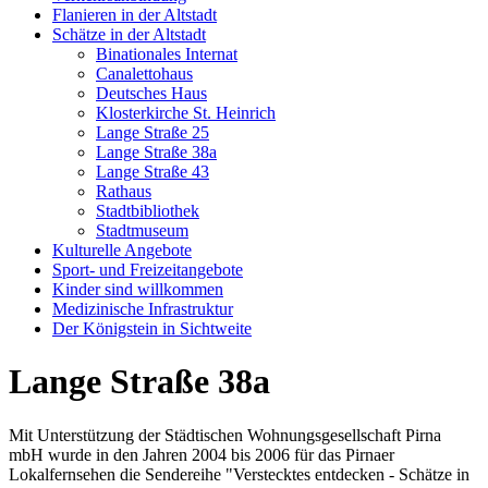
Flanieren in der Altstadt
Schätze in der Altstadt
Binationales Internat
Canalettohaus
Deutsches Haus
Klosterkirche St. Heinrich
Lange Straße 25
Lange Straße 38a
Lange Straße 43
Rathaus
Stadtbibliothek
Stadtmuseum
Kulturelle Angebote
Sport- und Freizeitangebote
Kinder sind willkommen
Medizinische Infrastruktur
Der Königstein in Sichtweite
Lange Straße 38a
Mit Unterstützung der Städtischen Wohnungsgesellschaft Pirna
mbH wurde in den Jahren 2004 bis 2006 für das Pirnaer
Lokalfernsehen die Sendereihe "Verstecktes entdecken - Schätze in