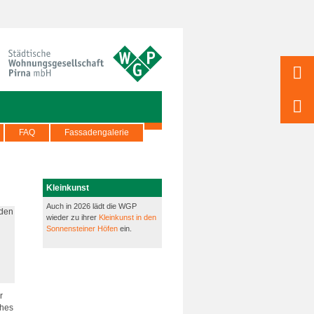
FAQ
Fassadengalerie
Kleinkunst
Auch in 2026 lädt die WGP
wieder zu ihrer
Kleinkunst in den
Sonnensteiner Höfen
ein.
r
ches