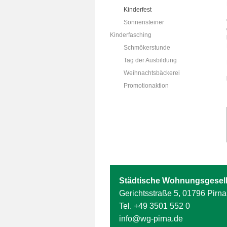
Kinderfest
Sonnensteiner
Kinderfasching
Schmökerstunde
Tag der Ausbildung
Weihnachtsbäckerei
Promotionaktion
Städtische Wohnungsgesell
Gerichtsstraße 5, 01796 Pirna
Tel.
+49 3501 552 0
info@wg-pirna.de