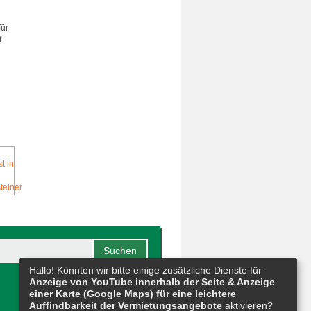
für
f
Hallo! Könnten wir bitte einige zusätzliche Dienste für
Anzeige von YouTube innerhalb der Seite & Anzeige
einer Karte (Google Maps) für eine leichtere
Auffindbarkeit der Vermietungsangebote
aktivieren?