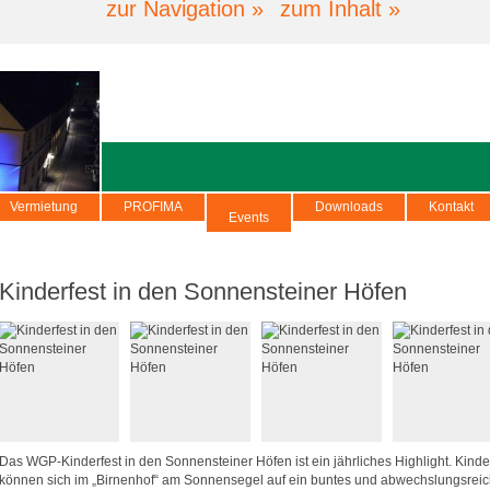
zur Navigation »
zum Inhalt »
Vermietung
PROFIMA
Downloads
Kontakt
Events
Kinderfest in den Sonnensteiner Höfen
Das WGP-Kinderfest in den Sonnensteiner Höfen ist ein jährliches Highlight. Kinde
können sich im „Birnenhof“ am Sonnensegel auf ein buntes und abwechslungsrei