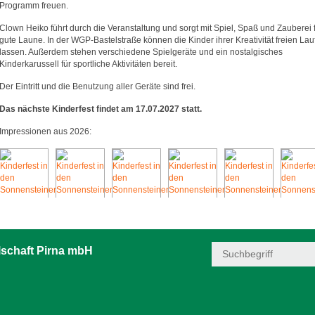
Programm freuen.
Clown Heiko führt durch die Veranstaltung und sorgt mit Spiel, Spaß und Zauberei 
gute Laune. In der WGP-Bastelstraße können die Kinder ihrer Kreativität freien Lau
lassen. Außerdem stehen verschiedene Spielgeräte und ein nostalgisches
Kinderkarussell für sportliche Aktivitäten bereit.
Der Eintritt und die Benutzung aller Geräte sind frei.
Das nächste Kinderfest findet am 17.07.2027 statt.
Impressionen aus 2026:
schaft Pirna mbH