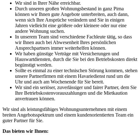
Wir sind in Ihrer Nähe erreichbar.
Durch unseren großen Wohnungsbestand in ganz Pirna
können wir Ihnen gute Angebote unterbreiten, auch dann,
wenn sich Ihre Ansprüche verändern und Sie in einigen
Jahren vielleicht eine größere oder kleinere oder nur eine
andere Wohnung suchen.
In unserem Team sind verschiedene Fachleute tätig, so dass
wir Ihnen auch bei Abwesenheit Ihres persönlichen
Ansprechpartners immer weiterhelfen können.
Wir haben günstige Verträge mit Versicherungen und
Hauswartdiensten, durch die Sie bei den Betriebskosten direkt
begünstigt werden.
Sollte es einmal zu einer technischen Störung kommen, stehen
unsere Partnerfirmen mit einem Havariedienst rund um die
Uhr und auch am Wochenende für Sie bereit.
Wir sind ein seriöser, zuverlässiger und fairer Partner, dem Sie
Ihre Betriebskostenvorauszahlungen und die Mietkaution
anvertrauen können.
Wir sind als leistungsfähiges Wohnungsunternehmen mit einem
breiten Angebotsspektrum und einem kundenorientierten Team ein
guter Partner für Sie.
Das bieten wir Ihnen: