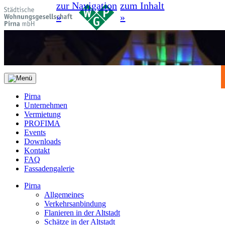
zur Navigation
zum Inhalt
»
»
Pirna
Unternehmen
Vermietung
PROFIMA
Events
Downloads
Kontakt
FAQ
Fassadengalerie
Pirna
Allgemeines
Verkehrsanbindung
Flanieren in der Altstadt
Schätze in der Altstadt