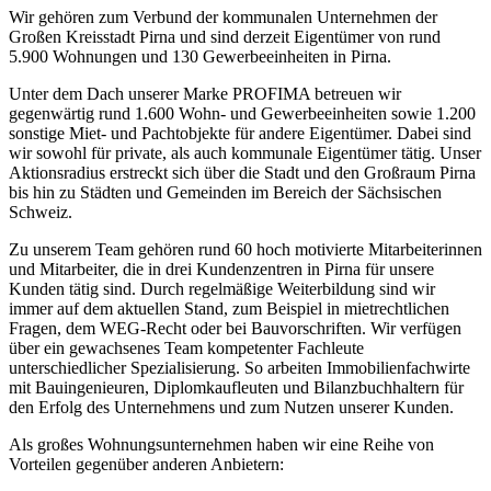
Wir gehören zum Verbund der kommunalen Unternehmen der
Großen Kreisstadt Pirna und sind derzeit Eigentümer von rund
5.900 Wohnungen und 130 Gewerbeeinheiten in Pirna.
Unter dem Dach unserer Marke PROFIMA betreuen wir
gegenwärtig rund 1.600 Wohn- und Gewerbeeinheiten sowie 1.200
sonstige Miet- und Pachtobjekte für andere Eigentümer. Dabei sind
wir sowohl für private, als auch kommunale Eigentümer tätig. Unser
Aktionsradius erstreckt sich über die Stadt und den Großraum Pirna
bis hin zu Städten und Gemeinden im Bereich der Sächsischen
Schweiz.
Zu unserem Team gehören rund 60 hoch motivierte Mitarbeiterinnen
und Mitarbeiter, die in drei Kundenzentren in Pirna für unsere
Kunden tätig sind. Durch regelmäßige Weiterbildung sind wir
immer auf dem aktuellen Stand, zum Beispiel in mietrechtlichen
Fragen, dem WEG-Recht oder bei Bauvorschriften. Wir verfügen
über ein gewachsenes Team kompetenter Fachleute
unterschiedlicher Spezialisierung. So arbeiten Immobilienfachwirte
mit Bauingenieuren, Diplomkaufleuten und Bilanzbuchhaltern für
den Erfolg des Unternehmens und zum Nutzen unserer Kunden.
Als großes Wohnungsunternehmen haben wir eine Reihe von
Vorteilen gegenüber anderen Anbietern: