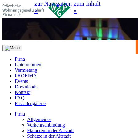
zur Navigation
zum Inhalt
»
»
Pirna
Unternehmen
Vermietung
PROFIMA
Events
Downloads
Kontakt
FAQ
Fassadengalerie
Pirna
Allgemeines
Verkehrsanbindung
Flanieren in der Altstadt
Schätze in der Altstadt