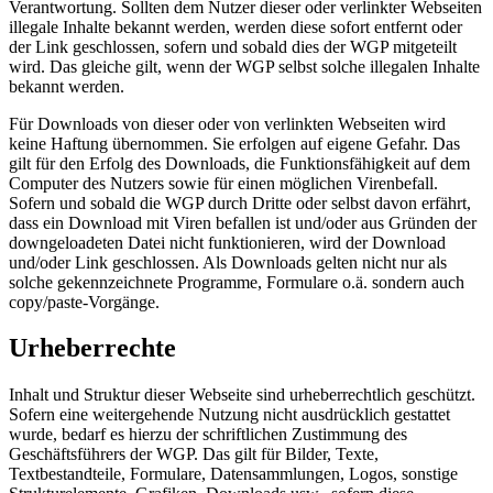
Verantwortung. Sollten dem Nutzer dieser oder verlinkter Webseiten
illegale Inhalte bekannt werden, werden diese sofort entfernt oder
der Link geschlossen, sofern und sobald dies der WGP mitgeteilt
wird. Das gleiche gilt, wenn der WGP selbst solche illegalen Inhalte
bekannt werden.
Für Downloads von dieser oder von verlinkten Webseiten wird
keine Haftung übernommen. Sie erfolgen auf eigene Gefahr. Das
gilt für den Erfolg des Downloads, die Funktionsfähigkeit auf dem
Computer des Nutzers sowie für einen möglichen Virenbefall.
Sofern und sobald die WGP durch Dritte oder selbst davon erfährt,
dass ein Download mit Viren befallen ist und/oder aus Gründen der
downgeloadeten Datei nicht funktionieren, wird der Download
und/oder Link geschlossen. Als Downloads gelten nicht nur als
solche gekennzeichnete Programme, Formulare o.ä. sondern auch
copy/paste-Vorgänge.
Urheberrechte
Inhalt und Struktur dieser Webseite sind urheberrechtlich geschützt.
Sofern eine weitergehende Nutzung nicht ausdrücklich gestattet
wurde, bedarf es hierzu der schriftlichen Zustimmung des
Geschäftsführers der WGP. Das gilt für Bilder, Texte,
Textbestandteile, Formulare, Datensammlungen, Logos, sonstige