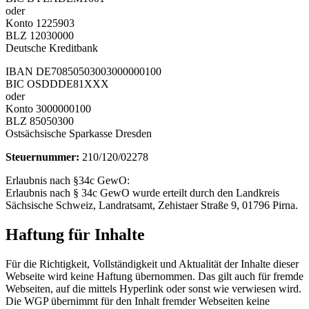
oder
Konto 1225903
BLZ 12030000
Deutsche Kreditbank
IBAN DE70850503003000000100
BIC OSDDDE81XXX
oder
Konto 3000000100
BLZ 85050300
Ostsächsische Sparkasse Dresden
Steuernummer:
210/120/02278
Erlaubnis nach §34c GewO:
Erlaubnis nach § 34c GewO wurde erteilt durch den Landkreis
Sächsische Schweiz, Landratsamt, Zehistaer Straße 9, 01796 Pirna.
Haftung für Inhalte
Für die Richtigkeit, Vollständigkeit und Aktualität der Inhalte dieser
Webseite wird keine Haftung übernommen. Das gilt auch für fremde
Webseiten, auf die mittels Hyperlink oder sonst wie verwiesen wird.
Die WGP übernimmt für den Inhalt fremder Webseiten keine