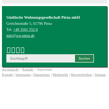
Städtische Wohnungsgesellschaft Pirna mbH
Gerichtsstraße 5, 01796 Pirna
Tel.
+49 3501 552 0
info@wg-pirna.de
wg-pirna.de
>
Kontakt
> Impressum
Kontakt
|
Impressum
|
Datenschutz
|
Meldestelle
|
Barrierefreiheit
|
Sitemap