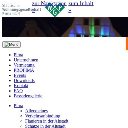
zur Navigation
zum Inhalt
»
»
Pirna
Unternehmen
Vermietung
PROFIMA
Events
Downloads
Kontakt
FAQ
Fassadengalerie
Pirna
Allgemeines
Verkehrsanbindung
Flanieren in der Altstadt
Schätze in der Altstadt