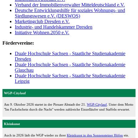
Verband der Immobilienverwalter Mitteldeutschland e.V.
Deutsche Entwicklungshilfe für soziales Wohnungs- und
Siedlungswesen e.V. (DESWOS)
Marketingclub Dresden e.V.
Industrie- und Handelskammer Dresden
Initiative Wohnen.2050 e.V.
Fördervereine:
Duale Hochschule Sachsen - Staatliche Studienakademie
Dresden
Duale Hochschule Sachsen - Staatliche Studienakademie
Glauchau
Duale Hochschule Sachsen - Staatliche Studienakademie
Leipzig
WGP-Citylauf
Am 9. Oktober 2026 startet in der Pirnaer Altstadt der 21.
WGP-Citylauf
. Unter dem Motto
"Im Fackelschein durch die Nacht" werden zahlreiche Einzelläufer und Staffeln erwartet.
Kleinkunst
Auch in 2026 lädt die WGP wieder zu ihrer
Kleinkunst in den Sonnensteiner Höfen
ein.