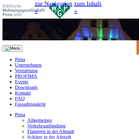
zur Navigation
zum Inhalt
»
»
Pirna
Unternehmen
Vermietung
PROFIMA
Events
Downloads
Kontakt
FAQ
Fassadengalerie
Pirna
Allgemeines
Verkehrsanbindung
Flanieren in der Altstadt
Schätze in der Altstadt