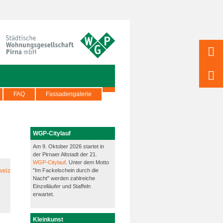
FAQ
Fassadengalerie
WGP-Citylauf
Am 9. Oktober 2026 startet in
der Pirnaer Altstadt der 21.
WGP-Citylauf
. Unter dem Motto
"Im Fackelschein durch die
Nacht" werden zahlreiche
Einzelläufer und Staffeln
erwartet.
Kleinkunst