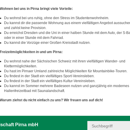
Wohnen bei uns in Pirna bringt viele Vorteile:
Du wohnst bei uns ruhig, ohne den Stress im Studentenwohnheim.
Du kannst dir die passende Wohnung aus einem vielfältigen Angebot aussuche
und zahlst keine Provision.
Du erreichst Dresden und die Uni in einer halben Stunde mit dem Auto, der S-B
oder in einer Stunde mit dem Fahrrad.
Du kannst die Vorzüge einer Großen Kreisstadt nutzen.
Freizeitmöglichkeiten in und um Pirna:
Du wohnst nahe der Sächsischen Schweiz mit ihren vielfältigen Wander- und
Klettermöglichkeiten.
Du hast im Pirnaer Umland zahlreiche Möglichkeiten für Mountainbike-Touren.
Du findest in der Stadt ein vielfältiges Sport-Vereinsleben.
Du findest in der Stadt ein vielfältiges Kultur-Vereinsleben.
Du kannst im Sommer mehrere Badeseen nutzen und ganzjährig ein modernes
Hallenfreizeitbad mit Saunalandschaft.
Warum ziehst du nicht einfach zu uns? Wir freuen uns auf dich!
schaft Pirna mbH