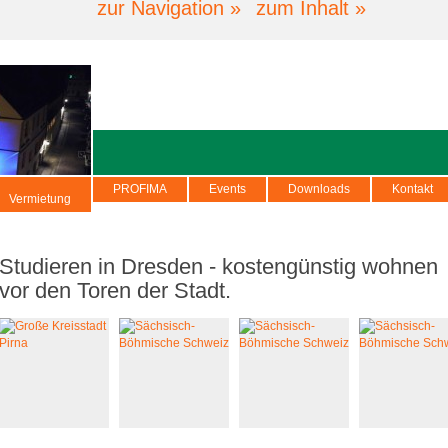
zur Navigation »
zum Inhalt »
PROFIMA
Events
Downloads
Kontakt
Vermietung
Studieren in Dresden - kostengünstig wohnen
vor den Toren der Stadt.