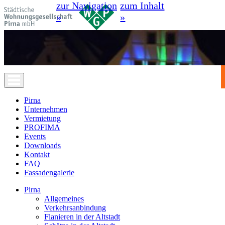
zur Navigation
zum Inhalt
»
»
Pirna
Unternehmen
Vermietung
PROFIMA
Events
Downloads
Kontakt
FAQ
Fassadengalerie
Pirna
Allgemeines
Verkehrsanbindung
Flanieren in der Altstadt