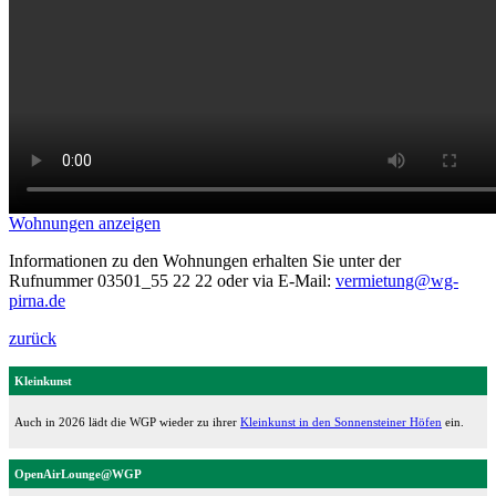
Wohnungen anzeigen
Informationen zu den Wohnungen erhalten Sie unter der
Rufnummer 03501_55 22 22 oder via E-Mail:
vermietung@wg-
pirna.de
zurück
Kleinkunst
Auch in 2026 lädt die WGP wieder zu ihrer
Kleinkunst in den Sonnensteiner Höfen
ein.
OpenAirLounge@WGP