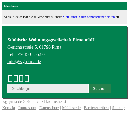
Kleinkunst
Auch in 2026 lädt die WGP wieder zu ihrer
Kleinkunst in den Sonnensteiner Höfen
ein.
Städtische Wohnungsgesellschaft Pirna mbH
Gerichtsstraße 5, 01796 Pirna
Tel.
+49 3501 552 0
info@wg-pirna.de
wg-pirna.de
>
Kontakt
> Havariedienst
Kontakt
|
Impressum
|
Datenschutz
|
Meldestelle
|
Barrierefreiheit
|
Sitemap