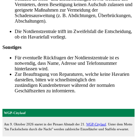
Vermieters, deren Beseitigung keinen Aufschub zulassen und
geeignete Maßnahmen zur Vermeidung der
Schadensausweitung (z. B. Abdichtungen, Überbrückungen,
Abschaltungen).
Die Notdienstzentrale trifft im Zweifelsfall die Entscheidung,
ob ein Havariefall vorliegt.
Sonstiges
Für eventuelle Rückfragen der Notdienstzentrale ist es
notwendig, dass Name, Adresse und Telefonnummer
hinterlassen wird.
Zur Beauftragung von Reparaturen, welche keine Havarien
darstellen, bitten wir schnellstmöglich den
zuständigen Kundenbetreuer während der normalen
Geschäftszeiten zu informieren.
WGP-Citylauf
Am 9. Oktober 2026 startet in der Pirnaer Altstadt der 21.
WGP-Citylauf
. Unter dem Motto
"Im Fackelschein durch die Nacht" werden zahlreiche Einzelläufer und Staffeln erwartet.