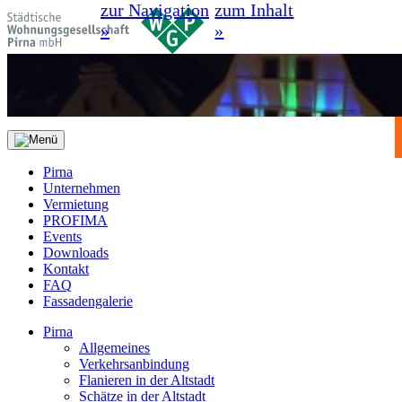
zur Navigation
zum Inhalt
»
»
Pirna
Unternehmen
Vermietung
PROFIMA
Events
Downloads
Kontakt
FAQ
Fassadengalerie
Pirna
Allgemeines
Verkehrsanbindung
Flanieren in der Altstadt
Schätze in der Altstadt