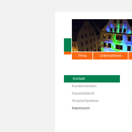
Pirna
Unternehmen
Kontakt
Kundenzentren
Havariedienst
Ansprechpartner
Impressum