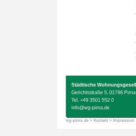
Städtische Wohnungsgesell
Gerichtsstraße 5, 01796 Pirna
Tel.
+49 3501 552 0
info@wg-pirna.de
wg-pirna.de
>
Kontakt
> Impressum