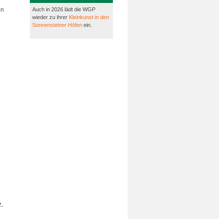
in
Auch in 2026 lädt die WGP
wieder zu ihrer
Kleinkunst in den
Sonnensteiner Höfen
ein.
z,