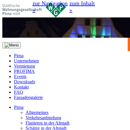
zur Navigation
zum Inhalt
»
»
Pirna
Unternehmen
Vermietung
PROFIMA
Events
Downloads
Kontakt
FAQ
Fassadengalerie
Pirna
Allgemeines
Verkehrsanbindung
Flanieren in der Altstadt
Schätze in der Altstadt