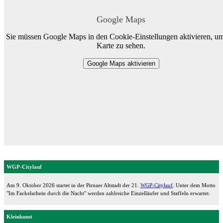
Google Maps
Sie müssen Google Maps in den Cookie-Einstellungen aktivieren, um
Karte zu sehen.
Google Maps aktivieren
WGP-Citylauf
Am 9. Oktober 2026 startet in der Pirnaer Altstadt der 21.
WGP-Citylauf
. Unter dem Motto
"Im Fackelschein durch die Nacht" werden zahlreiche Einzelläufer und Staffeln erwartet.
Kleinkunst