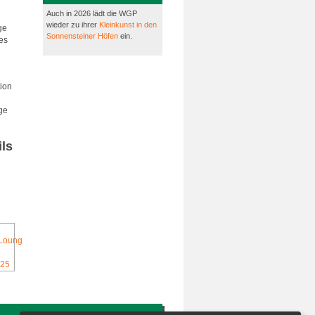
Auch in 2026 lädt die WGP
wieder zu ihrer
Kleinkunst in den
ge
Sonnensteiner Höfen
ein.
es
ion
ge
ils