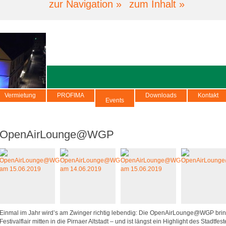
zur Navigation »
zum Inhalt »
Vermietung
PROFIMA
Downloads
Kontakt
Events
OpenAirLounge@WGP
Einmal im Jahr wird’s am Zwinger richtig lebendig: Die OpenAirLounge@WGP brin
Festivalflair mitten in die Pirnaer Altstadt – und ist längst ein Highlight des Stadtfest