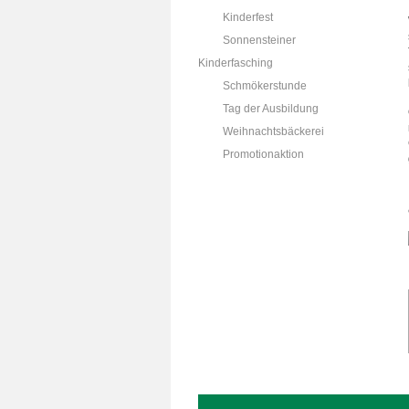
Kinderfest
Sonnensteiner
Kinderfasching
Schmökerstunde
Tag der Ausbildung
Weihnachtsbäckerei
Promotionaktion