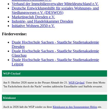
Verband der Immobilienverwalter Mitteldeutschland e.V.
Deutsche Entwicklungshilfe für soziales Wohnungs- und
Siedlungswesen e.V. (DESWOS)
Marketingclub Dresden e.V.
Industrie- und Handelskammer Dresden
Initiative Wohnen.2050 e.V.
Fördervereine:
Duale Hochschule Sachsen - Staatliche Studienakademie
Dresden
Duale Hochschule Sachsen - Staatliche Studienakademie
Glauchau
Duale Hochschule Sachsen - Staatliche Studienakademie
Leipzig
WGP-Citylauf
Am 9. Oktober 2026 startet in der Pirnaer Altstadt der 21.
WGP-Citylauf
. Unter dem Motto
"Im Fackelschein durch die Nacht" werden zahlreiche Einzelläufer und Staffeln erwartet.
Kleinkunst
Auch in 2026 lädt die WGP wieder zu ihrer
Kleinkunst in den Sonnensteiner Höfen
ein.