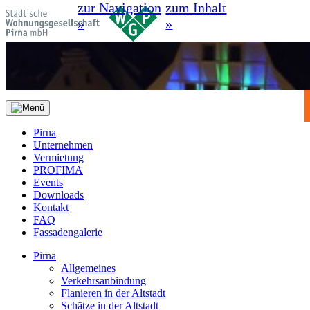
zur Navigation
zum Inhalt
»
»
Pirna
Unternehmen
Vermietung
PROFIMA
Events
Downloads
Kontakt
FAQ
Fassadengalerie
Pirna
Allgemeines
Verkehrsanbindung
Flanieren in der Altstadt
Schätze in der Altstadt