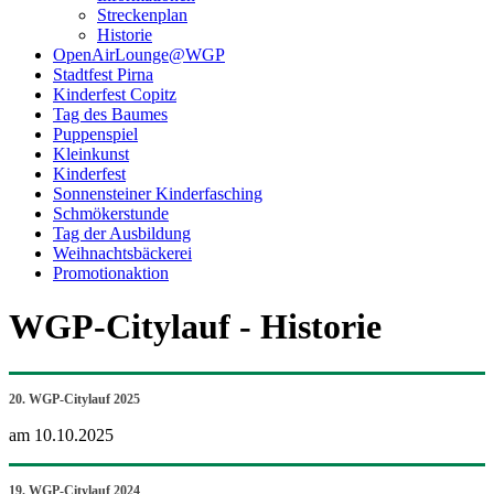
Streckenplan
Historie
OpenAirLounge@WGP
Stadtfest Pirna
Kinderfest Copitz
Tag des Baumes
Puppenspiel
Kleinkunst
Kinderfest
Sonnensteiner Kinderfasching
Schmökerstunde
Tag der Ausbildung
Weihnachtsbäckerei
Promotionaktion
WGP-Citylauf - Historie
20. WGP-Citylauf 2025
am 10.10.2025
19. WGP-Citylauf 2024