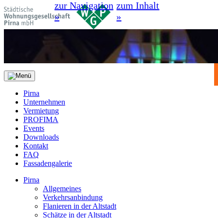
zur Navigation
zum Inhalt
»
»
Pirna
Unternehmen
Vermietung
PROFIMA
Events
Downloads
Kontakt
FAQ
Fassadengalerie
Pirna
Allgemeines
Verkehrsanbindung
Flanieren in der Altstadt
Schätze in der Altstadt