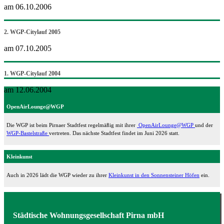
am 06.10.2006
2. WGP-Citylauf 2005
am 07.10.2005
1. WGP-Citylauf 2004
am 12.06.2004
OpenAirLounge@WGP
Die WGP ist beim Pirnaer Stadtfest regelmäßig mit ihrer
OpenAirLounge@WGP
und der
WGP-Bastelstraße
vertreten. Das nächste Stadtfest findet im Juni 2026 statt.
Kleinkunst
Auch in 2026 lädt die WGP wieder zu ihrer
Kleinkunst in den Sonnensteiner Höfen
ein.
Städtische Wohnungsgesellschaft Pirna mbH