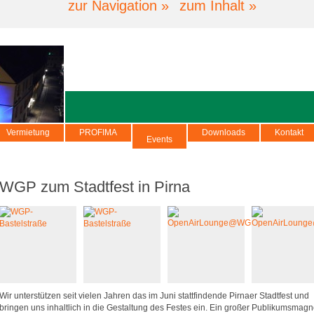
zur Navigation »
zum Inhalt »
Vermietung
PROFIMA
Downloads
Kontakt
Events
WGP zum Stadtfest in Pirna
Wir unterstützen seit vielen Jahren das im Juni stattfindende Pirnaer Stadtfest und
bringen uns inhaltlich in die Gestaltung des Festes ein. Ein großer Publikumsmagn