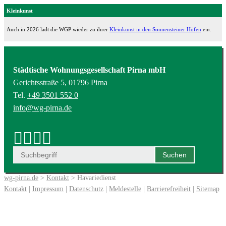
Kleinkunst
Auch in 2026 lädt die WGP wieder zu ihrer
Kleinkunst in den Sonnensteiner Höfen
ein.
Städtische Wohnungsgesellschaft Pirna mbH
Gerichtsstraße 5, 01796 Pirna
Tel.
+49 3501 552 0
info@wg-pirna.de
wg-pirna.de
>
Kontakt
> Havariedienst
Kontakt
|
Impressum
|
Datenschutz
|
Meldestelle
|
Barrierefreiheit
|
Sitemap