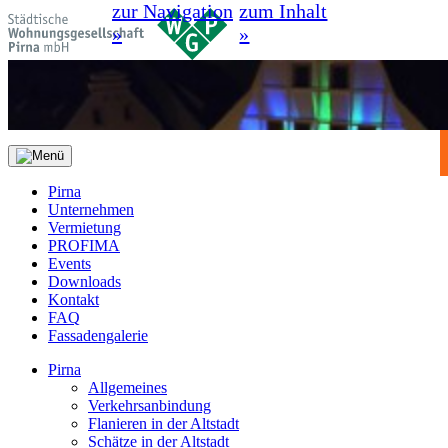
zur Navigation
zum Inhalt
»
»
Pirna
Unternehmen
Vermietung
PROFIMA
Events
Downloads
Kontakt
FAQ
Fassadengalerie
Pirna
Allgemeines
Verkehrsanbindung
Flanieren in der Altstadt
Schätze in der Altstadt