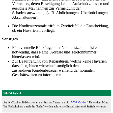
Vermieters, deren Beseitigung keinen Aufschub zulassen und
geeignete Maßnahmen zur Vermeidung der
Schadensausweitung (z. B. Abdichtungen, Überbrückungen,
Abschaltungen).
Die Notdienstzentrale trifft im Zweifelsfall die Entscheidung,
ob ein Havariefall vorliegt.
Sonstiges
Für eventuelle Rückfragen der Notdienstzentrale ist es
notwendig, dass Name, Adresse und Telefonnummer
hinterlassen wird.
Zur Beauftragung von Reparaturen, welche keine Havarien
darstellen, bitten wir schnellstmöglich den
zuständigen Kundenbetreuer während der normalen
Geschäftszeiten zu informieren.
WGP-Citylauf
Am 9. Oktober 2026 startet in der Pirnaer Altstadt der 21.
WGP-Citylauf
. Unter dem Motto
"Im Fackelschein durch die Nacht" werden zahlreiche Einzelläufer und Staffeln erwartet.