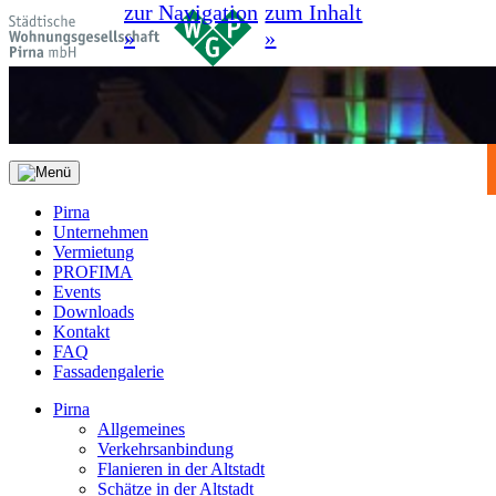
zur Navigation
zum Inhalt
»
»
Pirna
Unternehmen
Vermietung
PROFIMA
Events
Downloads
Kontakt
FAQ
Fassadengalerie
Pirna
Allgemeines
Verkehrsanbindung
Flanieren in der Altstadt
Schätze in der Altstadt