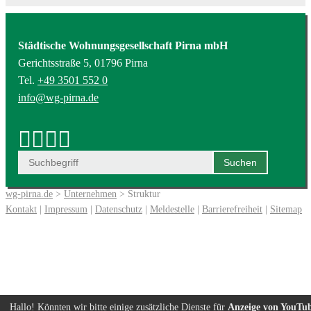
Städtische Wohnungsgesellschaft Pirna mbH
Gerichtsstraße 5, 01796 Pirna
Tel.
+49 3501 552 0
info@wg-pirna.de
wg-pirna.de
>
Unternehmen
> Struktur
Kontakt
|
Impressum
|
Datenschutz
|
Meldestelle
|
Barrierefreiheit
|
Sitemap
Hallo! Könnten wir bitte einige zusätzliche Dienste für
Anzeige von YouTu