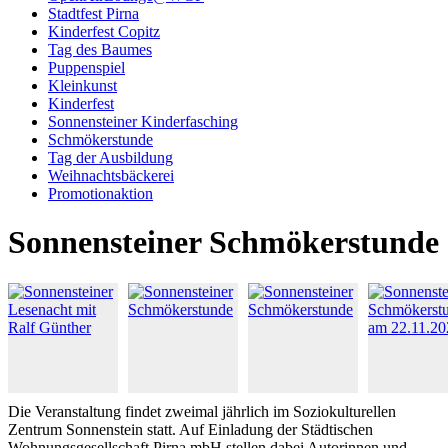
Stadtfest Pirna
Kinderfest Copitz
Tag des Baumes
Puppenspiel
Kleinkunst
Kinderfest
Sonnensteiner Kinderfasching
Schmökerstunde
Tag der Ausbildung
Weihnachtsbäckerei
Promotionaktion
Sonnensteiner Schmökerstunde
Die Veranstaltung findet zweimal jährlich im Soziokulturellen
Zentrum Sonnenstein statt. Auf Einladung der Städtischen
Wohnungsgesellschaft Pirna mbH stellen dabei Autorinnen und