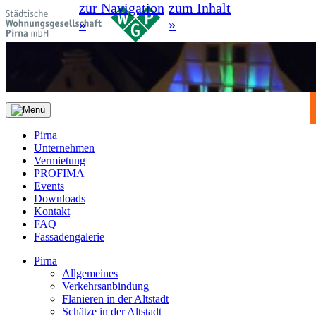
zur Navigation
zum Inhalt
»
»
Pirna
Unternehmen
Vermietung
PROFIMA
Events
Downloads
Kontakt
FAQ
Fassadengalerie
Pirna
Allgemeines
Verkehrsanbindung
Flanieren in der Altstadt
Schätze in der Altstadt