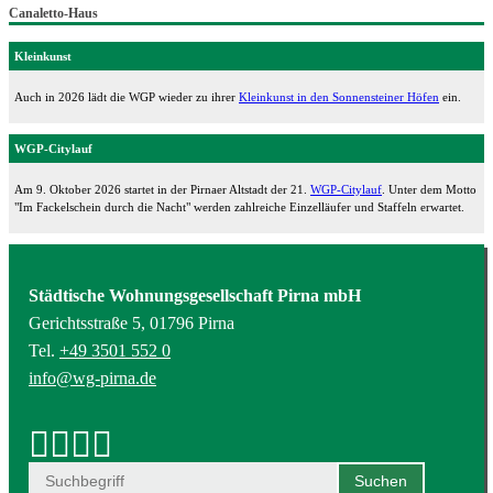
Canaletto-Haus
Kleinkunst
Auch in 2026 lädt die WGP wieder zu ihrer
Kleinkunst in den Sonnensteiner Höfen
ein.
WGP-Citylauf
Am 9. Oktober 2026 startet in der Pirnaer Altstadt der 21.
WGP-Citylauf
. Unter dem Motto
"Im Fackelschein durch die Nacht" werden zahlreiche Einzelläufer und Staffeln erwartet.
Städtische Wohnungsgesellschaft Pirna mbH
Gerichtsstraße 5, 01796 Pirna
Tel.
+49 3501 552 0
info@wg-pirna.de