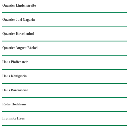
Quartier Lindenstraße
Quartier Juri Gagarin
Quartier Kirschenhof
Quartier August Röckel
Haus Pfaffenstein
Haus Königstein
Haus Bärensteine
Rotes Hochhaus
Promnitz-Haus