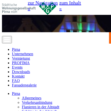
zur Navigation
zum Inhalt
»
»
Pirna
Unternehmen
Vermietung
PROFIMA
Events
Downloads
Kontakt
FAQ
Fassadengalerie
Pirna
Allgemeines
Verkehrsanbindung
Flanieren in der Altstadt