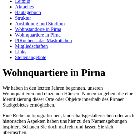
Leitbild
Aktuelles
Bautagebuch
Struktur
Ausbildung und Studium
Wohnstandorte in Pirna
Wohnquartiere in Pirna
PIRnchen - das Maskottchen
Mitgliedschaften
Links
Stellenangebote
Wohnquartiere in Pirna
Wir haben in den letzten Jahren begonnen, unseren
Wohnquartieren und einzelnen Häusern Namen zu geben, die eine
Identifizierung dieser Orte oder Objekte innerhalb des Pirnaer
Stadtgebietes ermöglichen.
Eine Reihe an topografischen, landschaftsgestalterischen oder auch
historischen Aspekten haben uns hier zu den Namensgebungen
inspiriert. Schauen Sie doch mal rein und lassen Sie sich
überraschen.