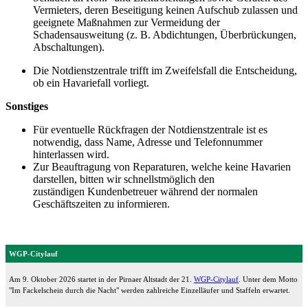
Vermieters, deren Beseitigung keinen Aufschub zulassen und
geeignete Maßnahmen zur Vermeidung der
Schadensausweitung (z. B. Abdichtungen, Überbrückungen,
Abschaltungen).
Die Notdienstzentrale trifft im Zweifelsfall die Entscheidung,
ob ein Havariefall vorliegt.
Sonstiges
Für eventuelle Rückfragen der Notdienstzentrale ist es
notwendig, dass Name, Adresse und Telefonnummer
hinterlassen wird.
Zur Beauftragung von Reparaturen, welche keine Havarien
darstellen, bitten wir schnellstmöglich den
zuständigen Kundenbetreuer während der normalen
Geschäftszeiten zu informieren.
WGP-Citylauf
Am 9. Oktober 2026 startet in der Pirnaer Altstadt der 21.
WGP-Citylauf
. Unter dem Motto
"Im Fackelschein durch die Nacht" werden zahlreiche Einzelläufer und Staffeln erwartet.