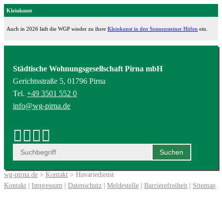
Kleinkunst
Auch in 2026 lädt die WGP wieder zu ihrer
Kleinkunst in den Sonnensteiner Höfen
ein.
Städtische Wohnungsgesellschaft Pirna mbH
Gerichtsstraße 5, 01796 Pirna
Tel.
+49 3501 552 0
info@wg-pirna.de
wg-pirna.de
>
Kontakt
> Havariedienst
Kontakt
|
Impressum
|
Datenschutz
|
Meldestelle
|
Barrierefreiheit
|
Sitemap