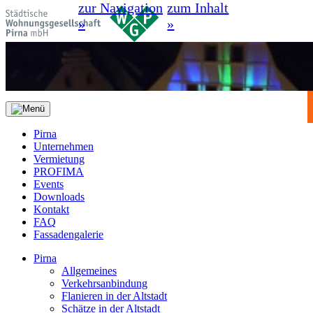
zur Navigation
zum Inhalt
»
»
Pirna
Unternehmen
Vermietung
PROFIMA
Events
Downloads
Kontakt
FAQ
Fassadengalerie
Pirna
Allgemeines
Verkehrsanbindung
Flanieren in der Altstadt
Schätze in der Altstadt