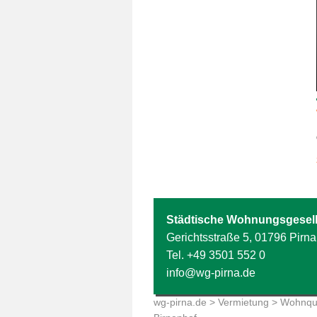
Städtische Wohnungsgesell
Gerichtsstraße 5, 01796 Pirna
Tel.
+49 3501 552 0
info@wg-pirna.de
wg-pirna.de
>
Vermietung
>
Wohnqua