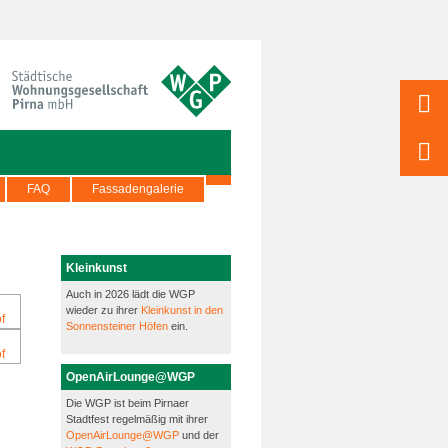
FAQ
Fassadengalerie
Kleinkunst
Auch in 2026 lädt die WGP
wieder zu ihrer
Kleinkunst in den
Sonnensteiner Höfen
ein.
OpenAirLounge@WGP
Die WGP ist beim Pirnaer
Stadtfest regelmäßig mit ihrer
OpenAirLounge@WGP
und der