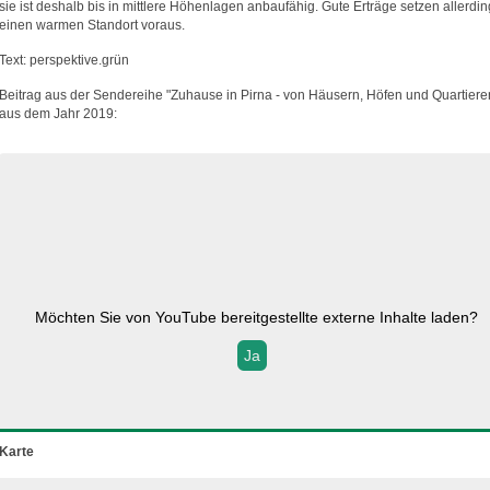
sie ist deshalb bis in mittlere Höhenlagen anbaufähig. Gute Erträge setzen allerdi
einen warmen Standort voraus.
Text: perspektive.grün
Beitrag aus der Sendereihe "Zuhause in Pirna - von Häusern, Höfen und Quartiere
aus dem Jahr 2019:
Möchten Sie von
YouTube
bereitgestellte externe Inhalte laden?
Ja
Karte