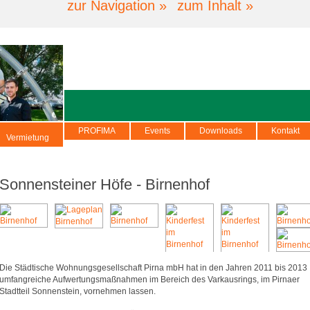
zur Navigation »
zum Inhalt »
PROFIMA
Events
Downloads
Kontakt
Vermietung
Sonnensteiner Höfe - Birnenhof
Die Städtische Wohnungsgesellschaft Pirna mbH hat in den Jahren 2011 bis 2013
umfangreiche Aufwertungsmaßnahmen im Bereich des Varkausrings, im Pirnaer
Stadtteil Sonnenstein, vornehmen lassen.