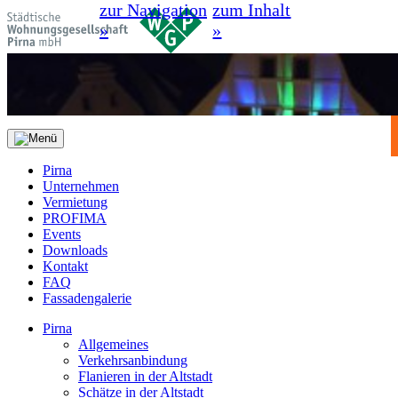
zur Navigation
zum Inhalt
»
»
Pirna
Unternehmen
Vermietung
PROFIMA
Events
Downloads
Kontakt
FAQ
Fassadengalerie
Pirna
Allgemeines
Verkehrsanbindung
Flanieren in der Altstadt
Schätze in der Altstadt