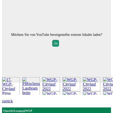
Möchten Sie von
YouTube
bereitgestellte externe Inhalte laden?
Ja
zurück
OpenAirLounge@WGP