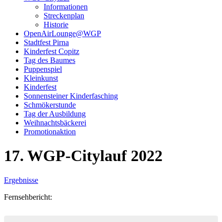
Informationen
Streckenplan
Historie
OpenAirLounge@WGP
Stadtfest Pirna
Kinderfest Copitz
Tag des Baumes
Puppenspiel
Kleinkunst
Kinderfest
Sonnensteiner Kinderfasching
Schmökerstunde
Tag der Ausbildung
Weihnachtsbäckerei
Promotionaktion
17. WGP-Citylauf 2022
Ergebnisse
Fernsehbericht: