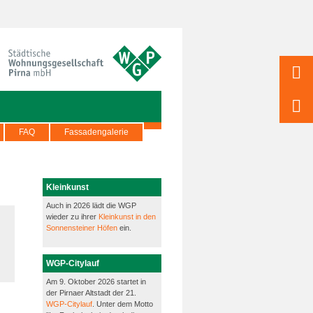
FAQ
Fassadengalerie
Kleinkunst
Auch in 2026 lädt die WGP
wieder zu ihrer
Kleinkunst in den
Sonnensteiner Höfen
ein.
WGP-Citylauf
Am 9. Oktober 2026 startet in
der Pirnaer Altstadt der 21.
WGP-Citylauf
. Unter dem Motto