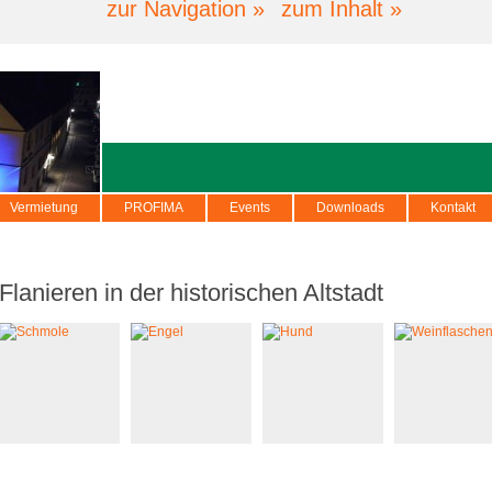
zur Navigation »
zum Inhalt »
Vermietung
PROFIMA
Events
Downloads
Kontakt
Flanieren in der historischen Altstadt