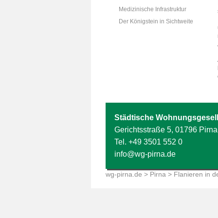
Medizinische Infrastruktur
Der Königstein in Sichtweite
Städtische Wohnungsgesell
Gerichtsstraße 5, 01796 Pirna
Tel.
+49 3501 552 0
info@wg-pirna.de
wg-pirna.de
>
Pirna
> Flanieren in de