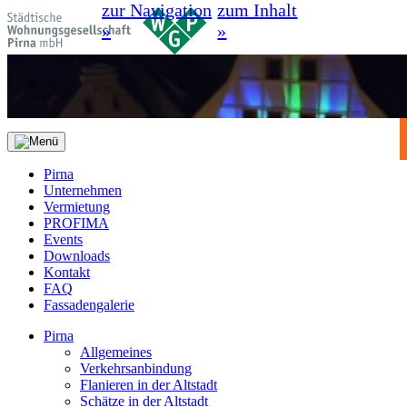
zur Navigation
zum Inhalt
»
»
Pirna
Unternehmen
Vermietung
PROFIMA
Events
Downloads
Kontakt
FAQ
Fassadengalerie
Pirna
Allgemeines
Verkehrsanbindung
Flanieren in der Altstadt
Schätze in der Altstadt