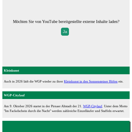
Möchten Sie von
YouTube
bereitgestellte externe Inhalte laden?
Ja
Kleinkunst
Auch in 2026 lädt die WGP wieder zu ihrer
Kleinkunst in den Sonnensteiner Höfen
ein.
WGP-Citylauf
Am 9. Oktober 2026 startet in der Pirnaer Altstadt der 21.
WGP-Citylauf
. Unter dem Motto
"Im Fackelschein durch die Nacht" werden zahlreiche Einzelläufer und Staffeln erwartet.