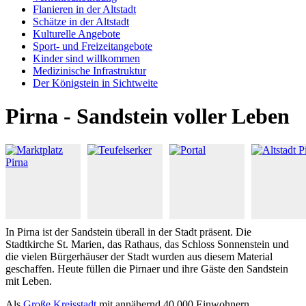
Flanieren in der Altstadt
Schätze in der Altstadt
Kulturelle Angebote
Sport- und Freizeitangebote
Kinder sind willkommen
Medizinische Infrastruktur
Der Königstein in Sichtweite
Pirna - Sandstein voller Leben
In Pirna ist der Sandstein überall in der Stadt präsent. Die
Stadtkirche St. Marien, das Rathaus, das Schloss Sonnenstein und
die vielen Bürgerhäuser der Stadt wurden aus diesem Material
geschaffen. Heute füllen die Pirnaer und ihre Gäste den Sandstein
mit Leben.
Als
Große Kreisstadt
mit annähernd 40.000 Einwohnern