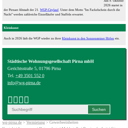
Am 9. Oktober
2026 startet in
der Pirnaer Altstadt der 21.
WGP-Citylauf
. Unter dem Motto "Im Fackelschein durch die
Nacht" werden zahlreiche Einzelläufer und Staffeln erwartet.
Kleinkunst
Auch in 2026 lädt die WGP wieder zu ihrer
Kleinkunst in den Sonnensteiner Höfen
ein.
Städtische Wohnungsgesellschaft Pirna mbH
Gerichtsstraße 5, 01796 Pirna
Tel.
+49 3501 552 0
info@wg-pirna.de
wg-pirna.de
>
Vermietung
> Gewerbeeinheiten