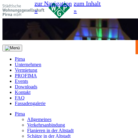
zur Navigation
zum Inhalt
»
»
Pirna
Unternehmen
Vermietung
PROFIMA
Events
Downloads
Kontakt
FAQ
Fassadengalerie
Pirna
Allgemeines
Verkehrsanbindung
Flanieren in der Altstadt
Schätze in der Altstadt