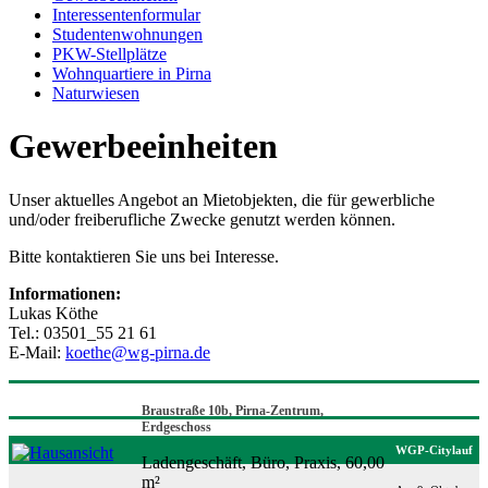
Interessentenformular
Studentenwohnungen
PKW-Stellplätze
Wohnquartiere in Pirna
Naturwiesen
Gewerbeeinheiten
Unser aktuelles Angebot an Mietobjekten, die für gewerbliche
und/oder freiberufliche Zwecke genutzt werden können.
Bitte kontaktieren Sie uns bei Interesse.
Informationen:
Lukas Köthe
Tel.: 03501_55 21 61
E-Mail:
koethe@wg-pirna.de
Braustraße 10b, Pirna-Zentrum,
Erdgeschoss
WGP-Citylauf
Ladengeschäft, Büro, Praxis, 60,00
m²