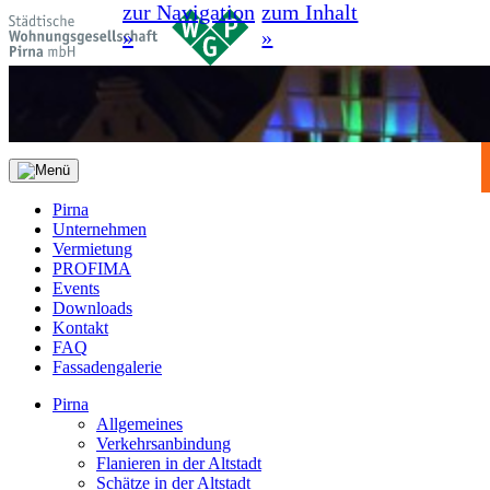
zur Navigation
zum Inhalt
»
»
Pirna
Unternehmen
Vermietung
PROFIMA
Events
Downloads
Kontakt
FAQ
Fassadengalerie
Pirna
Allgemeines
Verkehrsanbindung
Flanieren in der Altstadt
Schätze in der Altstadt