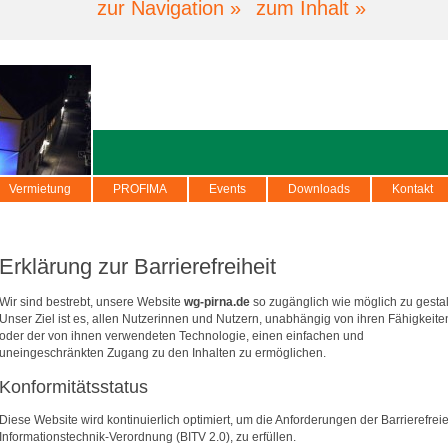
zur Navigation »
zum Inhalt »
Vermietung
PROFIMA
Events
Downloads
Kontakt
Erklärung zur Barrierefreiheit
Wir sind bestrebt, unsere Website
wg-pirna.de
so zugänglich wie möglich zu gestal
Unser Ziel ist es, allen Nutzerinnen und Nutzern, unabhängig von ihren Fähigkeite
oder der von ihnen verwendeten Technologie, einen einfachen und
uneingeschränkten Zugang zu den Inhalten zu ermöglichen.
Konformitätsstatus
Diese Website wird kontinuierlich optimiert, um die Anforderungen der Barrierefrei
Informationstechnik-Verordnung (BITV 2.0), zu erfüllen.