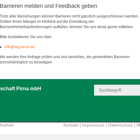
Barrieren melden und Feedback geben
Trotz aller Bemühungen können Barrieren nicht gänzlich ausgeschlossen werden.
Sollten Ihnen Mängel im Hinblick auf die Einhaltung der
Barrierefreiheitsanforderungen auffallen, können Sie uns diese gerne mitteilen.
Bitte kontaktieren Sie uns über:
info@wg-pirna.de
Wir werden Ihre Anfrage prüfen und uns bemühen, die gemeldeten Barrieren
schnellstmöglich zu beseitigen.
schaft Pirna mbH
reiheit
Kontakt
|
Impressum
|
Datenschutz
|
M