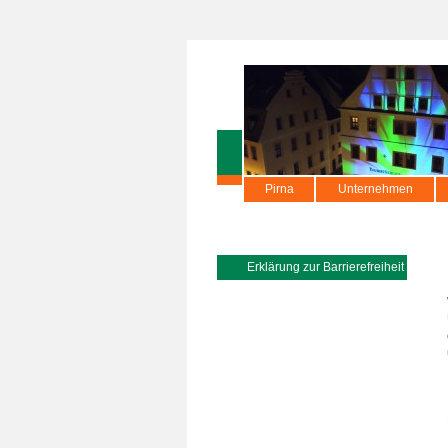
Pirna
Unternehmen
Erklärung zur Barrierefreiheit