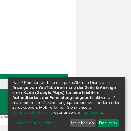
Hallo! Könnten wir bitte einige zusätzliche Dienste für
Anzeige von YouTube innerhalb der Seite & Anzeige
einer Karte (Google Maps) für eine leichtere
Auffindbarkeit der Vermietungsangebote
aktivieren?
Sie können Ihre Zustimmung später jederzeit ändern oder
zurückziehen. Mehr erfahren Sie in unserer
Datenschutzerklärung
oder unserem
Impressum
.
eldestelle
|
Barrierefreiheit
|
Sitemap
Lassen Sie mich wählen
...
Ich lehne ab
Das ist ok