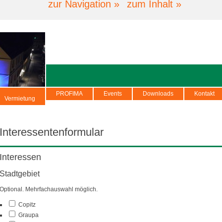
zur Navigation »
zum Inhalt »
PROFIMA
Events
Downloads
Kontakt
Vermietung
Interessentenformular
Interessen
Stadtgebiet
Optional. Mehrfachauswahl möglich.
Copitz
Graupa