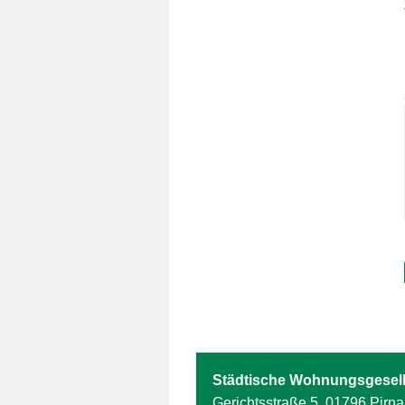
Städtische Wohnungsgesell
Gerichtsstraße 5, 01796 Pirna