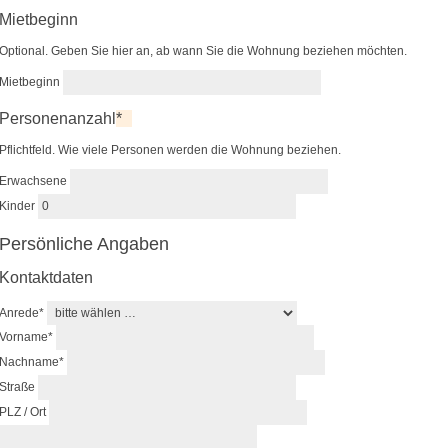
Mietbeginn
Optional. Geben Sie hier an, ab wann Sie die Wohnung beziehen möchten.
Mietbeginn
Personenanzahl
*
Pflichtfeld. Wie viele Personen werden die Wohnung beziehen.
Erwachsene
Kinder
Persönliche Angaben
Kontaktdaten
Anrede
*
Vorname
*
Nachname
*
Straße
PLZ
/
Ort