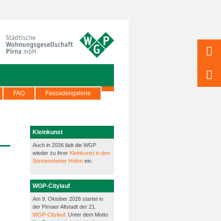
FAQ
Fassadengalerie
Kleinkunst
Auch in 2026 lädt die WGP
wieder zu ihrer
Kleinkunst in den
Sonnensteiner Höfen
ein.
WGP-Citylauf
Am 9. Oktober 2026 startet in
der Pirnaer Altstadt der 21.
WGP-Citylauf
. Unter dem Motto