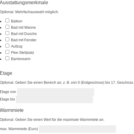
Ausstattungsmerkmale
Optional. Mehrfachauswahl möglich.
Balkon
Bad mit Wanne
Bad mit Dusche
Bad mit Fenster
Aufzug
Pkw-Stellplatz
Barrierearm
Etage
Optional. Geben Sie einen Bereich an, z. B. von 0 (Erdgeschoss) bis 17. Geschoss.
Etage von
Etage bis
Warmmiete
Optional. Geben Sie einen Wert für die maximale Warmmiete an.
max. Warmmiete (Euro)