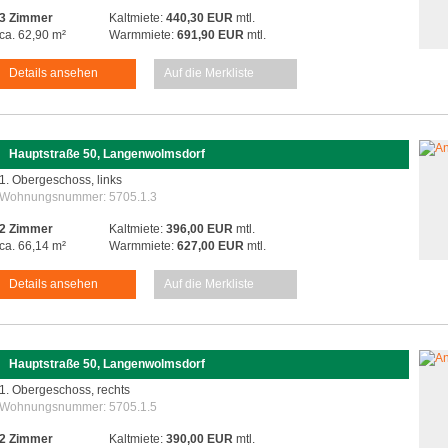
3 Zimmer
Kaltmiete:
440,30 EUR
mtl.
ca. 62,90 m²
Warmmiete:
691,90 EUR
mtl.
Details ansehen
Auf die Merkliste
Hauptstraße 50, Langenwolmsdorf
1. Obergeschoss, links
Wohnungsnummer:
5705.1.3
2 Zimmer
Kaltmiete:
396,00 EUR
mtl.
ca. 66,14 m²
Warmmiete:
627,00 EUR
mtl.
Details ansehen
Auf die Merkliste
Hauptstraße 50, Langenwolmsdorf
1. Obergeschoss, rechts
Wohnungsnummer:
5705.1.5
2 Zimmer
Kaltmiete:
390,00 EUR
mtl.