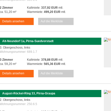
2 Zimmer
Kaltmiete:
337,92 EUR
mtl.
ca. 51,20 m²
Warmmiete:
499,20 EUR
mtl.
Details ansehen
Auf die Merkliste
Alt-Neundorf 1a, Pirna-Suedvorstadt
3. Obergeschoss, links
Wohnungsnummer:
689.1.7
3 Zimmer
Kaltmiete:
378,88 EUR
mtl.
ca. 59,20 m²
Warmmiete:
565,36 EUR
mtl.
Details ansehen
Auf die Merkliste
August-Röckel-Ring 33, Pirna-Graupa
2. Obergeschoss, links
Wohnungsnummer:
250.6.5