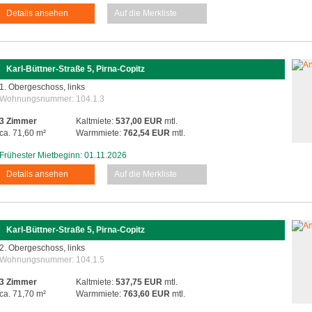
Details ansehen
Auf die Merkliste
Karl-Büttner-Straße 5, Pirna-Copitz
1. Obergeschoss, links
Wohnungsnummer:
104.1.3
3 Zimmer
Kaltmiete:
537,00 EUR
mtl.
ca. 71,60 m²
Warmmiete:
762,54 EUR
mtl.
Frühester Mietbeginn: 01.11.2026
Details ansehen
Auf die Merkliste
Karl-Büttner-Straße 5, Pirna-Copitz
2. Obergeschoss, links
Wohnungsnummer:
104.1.5
3 Zimmer
Kaltmiete:
537,75 EUR
mtl.
ca. 71,70 m²
Warmmiete:
763,60 EUR
mtl.