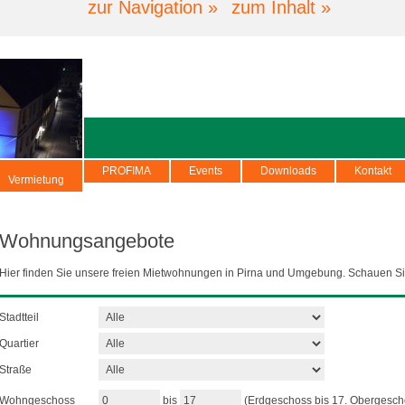
zur Navigation »
zum Inhalt »
PROFIMA
Events
Downloads
Kontakt
Vermietung
Wohnungsangebote
Hier finden Sie unsere freien Mietwohnungen in Pirna und Umgebung. Schauen Si
Stadtteil
Quartier
Straße
Wohngeschoss
bis
(Erdgeschoss bis 17. Obergesch