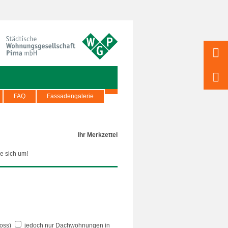
FAQ
Fassadengalerie
Ihr Merkzettel
e sich um!
oss)
jedoch nur Dachwohnungen in