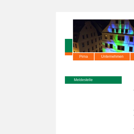
Pirna
Unternehmen
Meldestelle