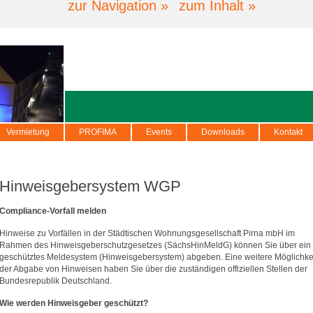
zur Navigation »
zum Inhalt »
Vermietung
PROFIMA
Events
Downloads
Kontakt
Hinweisgebersystem WGP
Compliance-Vorfall melden
Hinweise zu Vorfällen in der Städtischen Wohnungsgesellschaft Pirna mbH im
Rahmen des Hinweisgeberschutzgesetzes (SächsHinMeldG) können Sie über ein
geschütztes Meldesystem (Hinweisgebersystem) abgeben. Eine weitere Möglichke
der Abgabe von Hinweisen haben Sie über die zuständigen offiziellen Stellen der
Bundesrepublik Deutschland.
Wie werden Hinweisgeber geschützt?