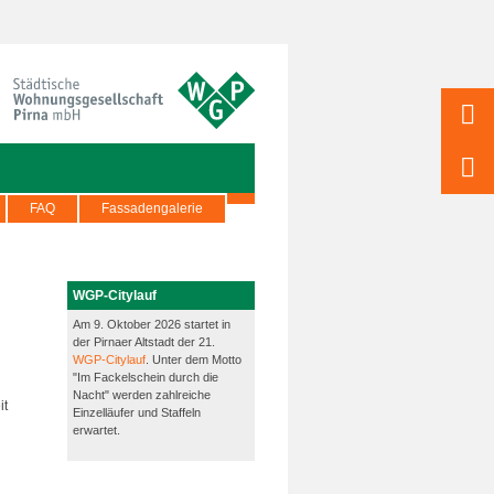
FAQ
Fassadengalerie
WGP-Citylauf
Am 9. Oktober 2026 startet in
der Pirnaer Altstadt der 21.
WGP-Citylauf
. Unter dem Motto
"Im Fackelschein durch die
Nacht" werden zahlreiche
it
Einzelläufer und Staffeln
erwartet.