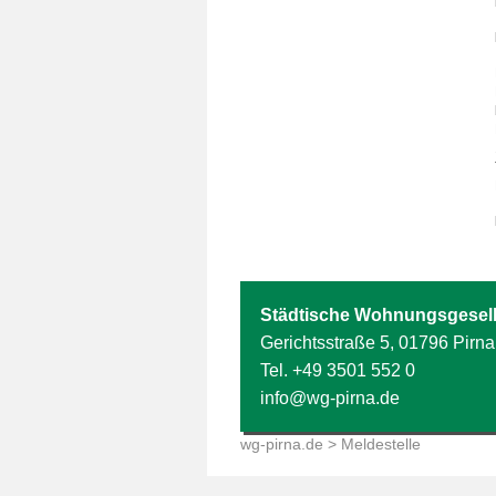
Städtische Wohnungsgesell
Gerichtsstraße 5, 01796 Pirna
Tel.
+49 3501 552 0
info@wg-pirna.de
wg-pirna.de
> Meldestelle