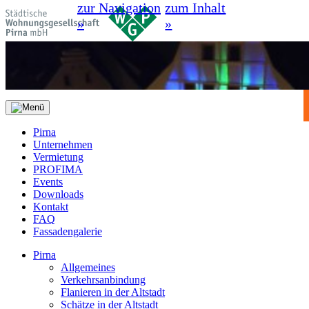
zur Navigation
zum Inhalt
»
»
Pirna
Unternehmen
Vermietung
PROFIMA
Events
Downloads
Kontakt
FAQ
Fassadengalerie
Pirna
Allgemeines
Verkehrsanbindung
Flanieren in der Altstadt
Schätze in der Altstadt