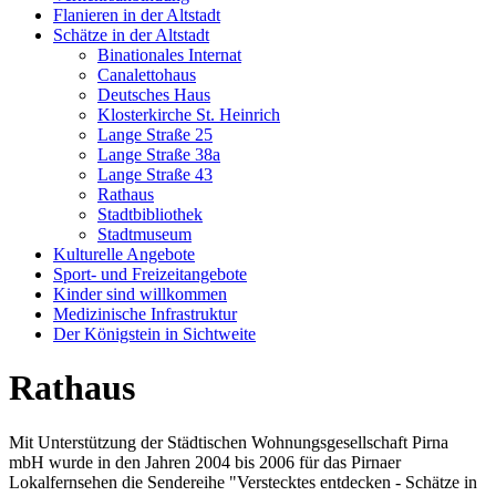
Flanieren in der Altstadt
Schätze in der Altstadt
Binationales Internat
Canalettohaus
Deutsches Haus
Klosterkirche St. Heinrich
Lange Straße 25
Lange Straße 38a
Lange Straße 43
Rathaus
Stadtbibliothek
Stadtmuseum
Kulturelle Angebote
Sport- und Freizeitangebote
Kinder sind willkommen
Medizinische Infrastruktur
Der Königstein in Sichtweite
Rathaus
Mit Unterstützung der Städtischen Wohnungsgesellschaft Pirna
mbH wurde in den Jahren 2004 bis 2006 für das Pirnaer
Lokalfernsehen die Sendereihe "Verstecktes entdecken - Schätze in