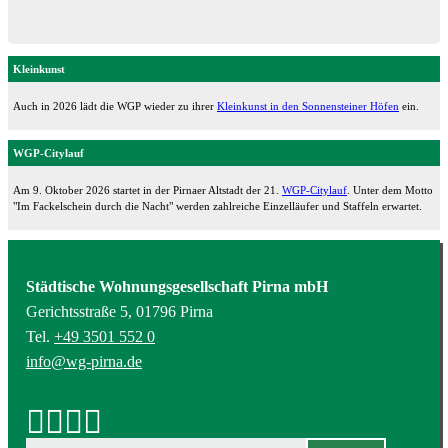
Kleinkunst
Auch in 2026 lädt die WGP wieder zu ihrer
Kleinkunst in den Sonnensteiner Höfen
ein.
WGP-Citylauf
Am 9. Oktober 2026 startet in der Pirnaer Altstadt der 21.
WGP-Citylauf
. Unter dem Motto
"Im Fackelschein durch die Nacht" werden zahlreiche Einzelläufer und Staffeln erwartet.
Städtische Wohnungsgesellschaft Pirna mbH
Gerichtsstraße 5, 01796 Pirna
Tel.
+49 3501 552 0
info@wg-pirna.de