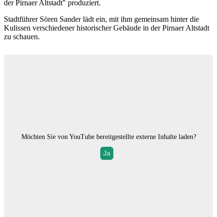
der Pirnaer Altstadt" produziert.
Stadtführer Sören Sander lädt ein, mit ihm gemeinsam hinter die
Kulissen verschiedener historischer Gebäude in der Pirnaer Altstadt
zu schauen.
Möchten Sie von
YouTube
bereitgestellte externe Inhalte laden?
Ja