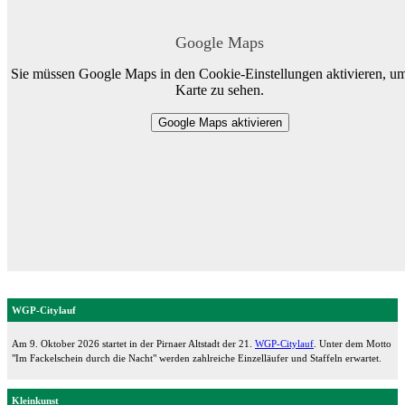
Google Maps
Sie müssen Google Maps in den Cookie-Einstellungen aktivieren, um
Karte zu sehen.
Google Maps aktivieren
WGP-Citylauf
Am 9. Oktober 2026 startet in der Pirnaer Altstadt der 21.
WGP-Citylauf
. Unter dem Motto
"Im Fackelschein durch die Nacht" werden zahlreiche Einzelläufer und Staffeln erwartet.
Kleinkunst