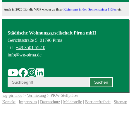
Auch in 2026 lädt die WGP wieder zu ihrer
Kleinkunst in den Sonnensteiner Höfen
ein.
Städtische Wohnungsgesellschaft Pirna mbH
Gerichtsstraße 5, 01796 Pirna
Tel.
+49 3501 552 0
info@wg-pirna.de
wg-pirna.de
>
Vermietung
> PKW-Stellplätze
Kontakt
|
Impressum
|
Datenschutz
|
Meldestelle
|
Barrierefreiheit
|
Sitemap