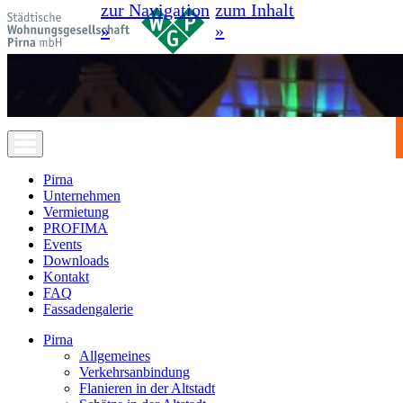
zur Navigation
zum Inhalt
»
»
Pirna
Unternehmen
Vermietung
PROFIMA
Events
Downloads
Kontakt
FAQ
Fassadengalerie
Pirna
Allgemeines
Verkehrsanbindung
Flanieren in der Altstadt