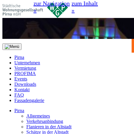
zur Navigation
zum Inhalt
»
»
Pirna
Unternehmen
Vermietung
PROFIMA
Events
Downloads
Kontakt
FAQ
Fassadengalerie
Pirna
Allgemeines
Verkehrsanbindung
Flanieren in der Altstadt
Schätze in der Altstadt