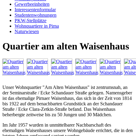
Gewerbeeinheiten
Interessentenformular
Studentenwohnungen
PKW-Stellplätze
Wohnquartiere in Pirna
Naturwiesen
Quartier am alten Waisenhaus
Unser Wohnquartier "Am Alten Waisenhaus" ist zentrumsnah, an
der Seminarstraße / Ecke Schandauer Straße gelegen. Namensgeber
ist das ehemalige Pirnaer Waisenhaus, das sich in der Zeit von 1814
bis 1922 auf dem benachbarten Grundstück an der Schandauer
Straße / Ecke Clara-Zetkin-Straße befand. Das Waisenhaus
beherbergte zeitweise bis zu 50 Jungen und 30 Mädchen.
Im Jahr 1957 wurden in unmittelbarer Nachbarschaft des
ehemaligen Waisenhauses unsere Wohngebäude errichtet, die in den
letzten Jahren umfassend saniert wurden.