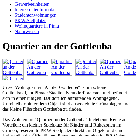
Gewerbeeinheiten
Interessentenformular
Studentenwohnungen
PKW-Stellplätze
Wohnquartiere in Pirna
Naturwiesen
Quartier an der Gottleuba
Unser Wohnquartier "An der Gottleuba" ist im schönen
Gottleubatal, im Pirnaer Stadtteil Neundorf, gelegen und befindet
sich in einer ruhigen, fast dörflich anmutenden Wohngegend.
Unmittelbar hinter dem Objekt sind ausgedehnte Grünanlagen und
das kleine Flüsschen Gottleuba zu finden.
Das Wohnen im "Quartier an der Gottleuba" bietet eine Reihe an
Vorteilen: ein kleiner Spielplatz für Kinder und Ruhezonen im
Grünen, reservierte PKW-Stellplätze direkt am Objekt und eine
Haltestellte des Öffentlichen Personennahverkehrs in 250 Meter