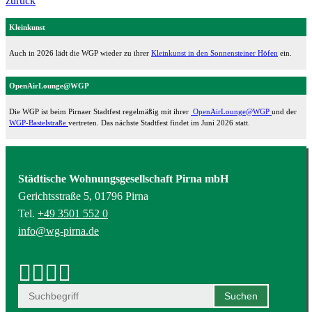
zurück
Kleinkunst
Auch in 2026 lädt die WGP wieder zu ihrer
Kleinkunst in den Sonnensteiner Höfen
ein.
OpenAirLounge@WGP
Die WGP ist beim Pirnaer Stadtfest regelmäßig mit ihrer
OpenAirLounge@WGP
und der
WGP-Bastelstraße
vertreten. Das nächste Stadtfest findet im Juni 2026 statt.
Städtische Wohnungsgesellschaft Pirna mbH
Gerichtsstraße 5, 01796 Pirna
Tel.
+49 3501 552 0
info@wg-pirna.de