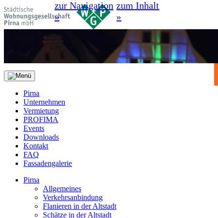
zur Navigation
zum Inhalt
»
»
Pirna
Unternehmen
Vermietung
PROFIMA
Events
Downloads
Kontakt
FAQ
Fassadengalerie
Pirna
Allgemeines
Verkehrsanbindung
Flanieren in der Altstadt
Schätze in der Altstadt