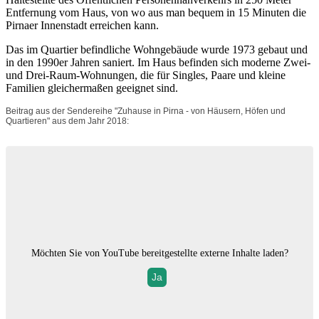
Entfernung vom Haus, von wo aus man bequem in 15 Minuten die
Pirnaer Innenstadt erreichen kann.
Das im Quartier befindliche Wohngebäude wurde 1973 gebaut und
in den 1990er Jahren saniert. Im Haus befinden sich moderne Zwei-
und Drei-Raum-Wohnungen, die für Singles, Paare und kleine
Familien gleichermaßen geeignet sind.
Beitrag aus der Sendereihe "Zuhause in Pirna - von Häusern, Höfen und
Quartieren" aus dem Jahr 2018:
Möchten Sie von
YouTube
bereitgestellte externe Inhalte laden?
Ja