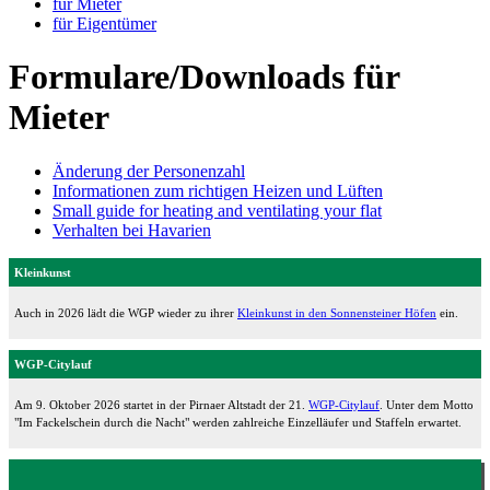
für Mieter
für Eigentümer
Formulare/Downloads für
Mieter
Änderung der Personenzahl
Informationen zum richtigen Heizen und Lüften
Small guide for heating and ventilating your flat
Verhalten bei Havarien
Kleinkunst
Auch in 2026 lädt die WGP wieder zu ihrer
Kleinkunst in den Sonnensteiner Höfen
ein.
WGP-Citylauf
Am 9. Oktober 2026 startet in der Pirnaer Altstadt der 21.
WGP-Citylauf
. Unter dem Motto
"Im Fackelschein durch die Nacht" werden zahlreiche Einzelläufer und Staffeln erwartet.