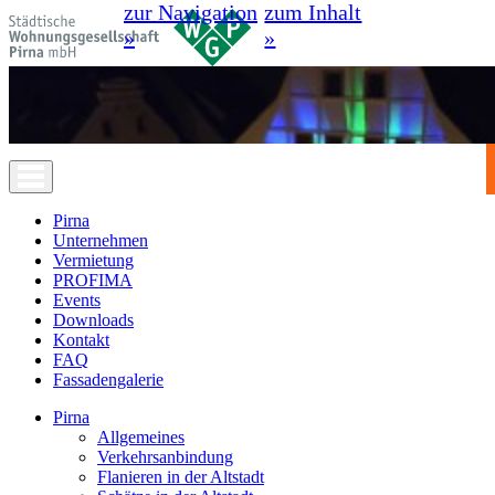
zur Navigation
zum Inhalt
»
»
Pirna
Unternehmen
Vermietung
PROFIMA
Events
Downloads
Kontakt
FAQ
Fassadengalerie
Pirna
Allgemeines
Verkehrsanbindung
Flanieren in der Altstadt