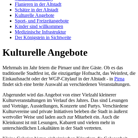
Flanieren in der Altstadt
Schätze in der Altstadt
Kulturelle Angebote
Sport- und Freizeitangebote
Kinder sind willkommen
Medizinische Infrastruktur
Der Königstein in Sichtweite
Kulturelle Angebote
Mehrmals im Jahr feiern die Pirnaer und ihre Gäste. Ob es das
traditionelle Stadtfest ist, die einzigartige Hofnacht, das Weinfest, die
Einkaufsnacht oder der WGP-Citylauf in der Altstadt - in
Pirna
findet sich eine breite Auswahl an verschiedenen Veranstaltungen.
Abgerundet wird das Angebot von einer Vielzahl kleinerer
Kulturveranstaltungen im Verlauf des Jahres. Das sind Lesungen
und Vorträge, Ausstellungen, Konzerte und Partys. Verschiedene
Kulturvereine und private Initiativen beleben die Stadt in äußerst
wertvoller Weise und laden auch zur Mitarbeit ein. Auch die
Kleinkunst ist mit Lesungen, Kabarett und vielem mehr in
unterschiedlichen Lokalitäten in der Stadt vertreten.