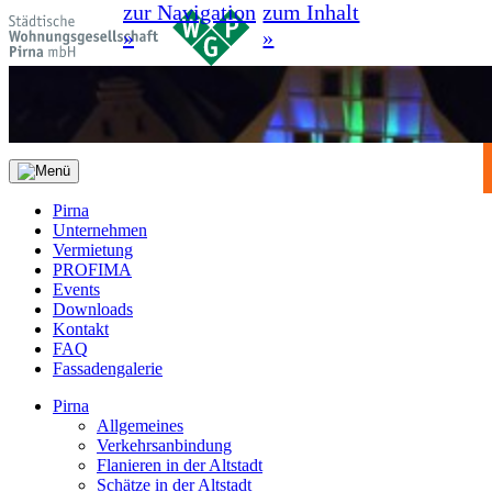
zur Navigation
zum Inhalt
»
»
Pirna
Unternehmen
Vermietung
PROFIMA
Events
Downloads
Kontakt
FAQ
Fassadengalerie
Pirna
Allgemeines
Verkehrsanbindung
Flanieren in der Altstadt
Schätze in der Altstadt