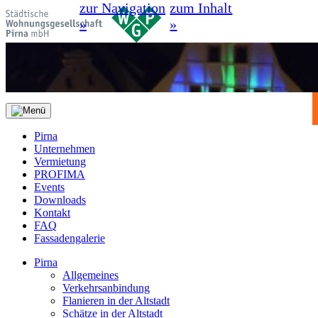
zur Navigation
zum Inhalt
»
»
Pirna
Unternehmen
Vermietung
PROFIMA
Events
Downloads
Kontakt
FAQ
Fassadengalerie
Pirna
Allgemeines
Verkehrsanbindung
Flanieren in der Altstadt
Schätze in der Altstadt