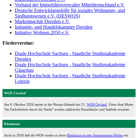
Verband der Immobilienverwalter Mitteldeutschland e.V.
Deutsche Entwicklungshilfe für soziales Wohnungs- und
Siedlungswesen e.V. (DESWOS)
Marketingclub Dresden e.V.
Industrie- und Handelskammer Dresden
Initiative Wohnen.2050 e.V.
Fördervereine:
Duale Hochschule Sachsen - Staatliche Studienakademie
Dresden
Duale Hochschule Sachsen - Staatliche Studienakademie
Glauchau
Duale Hochschule Sachsen - Staatliche Studienakademie
Leipzig
WGP-Citylauf
Am 9. Oktober 2026 startet in der Pirnaer Altstadt der 21.
WGP-Citylauf
. Unter dem Motto
"Im Fackelschein durch die Nacht" werden zahlreiche Einzelläufer und Staffeln erwartet.
Kleinkunst
Auch in 2026 lädt die WGP wieder zu ihrer
Kleinkunst in den Sonnensteiner Höfen
ein.