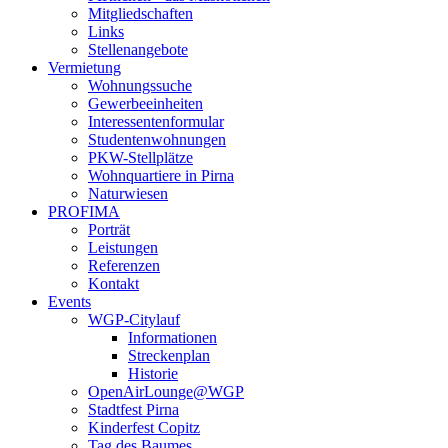
Mitgliedschaften
Links
Stellenangebote
Vermietung
Wohnungssuche
Gewerbeeinheiten
Interessentenformular
Studentenwohnungen
PKW-Stellplätze
Wohnquartiere in Pirna
Naturwiesen
PROFIMA
Porträt
Leistungen
Referenzen
Kontakt
Events
WGP-Citylauf
Informationen
Streckenplan
Historie
OpenAirLounge@WGP
Stadtfest Pirna
Kinderfest Copitz
Tag des Baumes