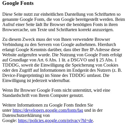
Google Fonts
Diese Seite nutzt zur einheitlichen Darstellung von Schriftarten so
genannte Google Fonts, die von Google bereitgestellt werden. Beim
Aufruf einer Seite lädt Ihr Browser die benötigten Fonts in ihren
Browsercache, um Texte und Schriftarten korrekt anzuzeigen.
Zu diesem Zweck muss der von Ihnen verwendete Browser
Verbindung zu den Servern von Google aufnehmen. Hierdurch
erlangt Google Kenntnis darüber, dass über Ihre IP-Adresse diese
Website aufgerufen wurde. Die Nutzung von Google Fonts erfolgt
auf Grundlage von Art. 6 Abs. 1 lit. a DSGVO und § 25 Abs. 1
TDDDG, soweit die Einwilligung die Speicherung von Cookies
oder den Zugriff auf Informationen im Endgerät des Nutzers (z. B.
Device-Fingerprinting) im Sinne des TDDDG umfasst. Die
Einwilligung ist jederzeit widerrufbar.
Wenn Ihr Browser Google Fonts nicht unterstützt, wird eine
Standardschrift von Ihrem Computer genutzt.
Weitere Informationen zu Google Fonts finden Sie
unter
https://developers.google.com/fonts/faq
und in der
Datenschutzerklärung von
Google:
https://policies.google.com/privacy?hl=de
.