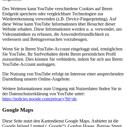
Des Weiteren kann YouTube verschiedene Cookies auf Ihrem
Endgerät speichern oder vergleichbare Technologien zur
Wiedererkennung verwenden (z.B. Device-Fingerprinting). Auf
diese Weise kann YouTube Informationen über Besucher dieser
Website erhalten. Diese Informationen werden u. a. verwendet, um
Videostatistiken zu erfassen, die Anwenderfreundlichkeit zu
verbessern und Betrugsversuchen vorzubeugen.
Wenn Sie in Ihrem YouTube-Account eingeloggt sind, ermöglichen
Sie YouTube, Ihr Surfverhalten direkt Ihrem persönlichen Profil
zuzuordnen. Dies können Sie verhindern, indem Sie sich aus Ihrem
YouTube-Account ausloggen.
Die Nutzung von YouTube erfolgt im Interesse einer ansprechenden
Darstellung unserer Online-Angebote.
Weitere Informationen zum Umgang mit Nutzerdaten finden Sie in
der Datenschutzerklärung von YouTube unter:
https://policies.google.com/privacy?hl=de
.
Google Maps
Diese Seite nutzt den Kartendienst Google Maps. Anbieter ist die
Google Ireland Limited („Google“), Gordon House, Barrow Street,