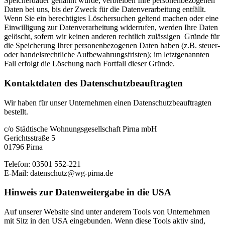
Speicherdauer genannt wurde, verbleiben Ihre personenbezogenen
Daten bei uns, bis der Zweck für die Datenverarbeitung entfällt.
Wenn Sie ein berechtigtes Löschersuchen geltend machen oder eine
Einwilligung zur Datenverarbeitung widerrufen, werden Ihre Daten
gelöscht, sofern wir keinen anderen rechtlich zulässigen Gründe für
die Speicherung Ihrer personenbezogenen Daten haben (z.B. steuer-
oder handelsrechtliche Aufbewahrungsfristen); im letztgenannten
Fall erfolgt die Löschung nach Fortfall dieser Gründe.
Kontaktdaten des Datenschutz­beauftragten
Wir haben für unser Unternehmen einen Datenschutzbeauftragten
bestellt.
c/o Städtische Wohnungsgesellschaft Pirna mbH
Gerichtsstraße 5
01796 Pirna
Telefon: 03501 552-221
E-Mail: datenschutz@wg-pirna.de
Hinweis zur Datenweitergabe in die USA
Auf unserer Website sind unter anderem Tools von Unternehmen
mit Sitz in den USA eingebunden. Wenn diese Tools aktiv sind,