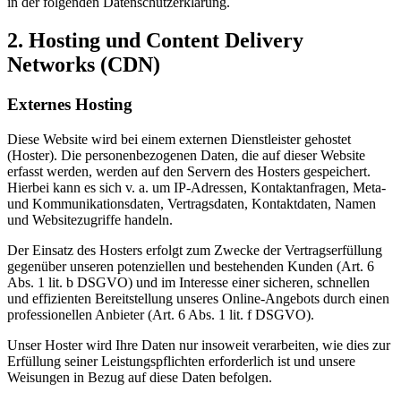
in der folgenden Datenschutzerklärung.
2. Hosting und Content Delivery
Networks (CDN)
Externes Hosting
Diese Website wird bei einem externen Dienstleister gehostet
(Hoster). Die personenbezogenen Daten, die auf dieser Website
erfasst werden, werden auf den Servern des Hosters gespeichert.
Hierbei kann es sich v. a. um IP-Adressen, Kontaktanfragen, Meta-
und Kommunikationsdaten, Vertragsdaten, Kontaktdaten, Namen
und Websitezugriffe handeln.
Der Einsatz des Hosters erfolgt zum Zwecke der Vertragserfüllung
gegenüber unseren potenziellen und bestehenden Kunden (Art. 6
Abs. 1 lit. b DSGVO) und im Interesse einer sicheren, schnellen
und effizienten Bereitstellung unseres Online-Angebots durch einen
professionellen Anbieter (Art. 6 Abs. 1 lit. f DSGVO).
Unser Hoster wird Ihre Daten nur insoweit verarbeiten, wie dies zur
Erfüllung seiner Leistungspflichten erforderlich ist und unsere
Weisungen in Bezug auf diese Daten befolgen.