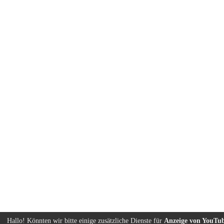
Hallo! Könnten wir bitte einige zusätzliche Dienste für
Anzeige von YouTu