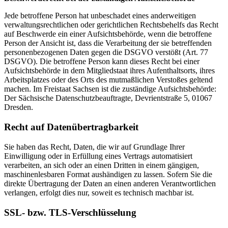
Jede betroffene Person hat unbeschadet eines anderweitigen
verwaltungsrechtlichen oder gerichtlichen Rechtsbehelfs das Recht
auf Beschwerde ein einer Aufsichtsbehörde, wenn die betroffene
Person der Ansicht ist, dass die Verarbeitung der sie betreffenden
personenbezogenen Daten gegen die DSGVO verstößt (Art. 77
DSGVO). Die betroffene Person kann dieses Recht bei einer
Aufsichtsbehörde in dem Mitgliedstaat ihres Aufenthaltsorts, ihres
Arbeitsplatzes oder des Orts des mutmaßlichen Verstoßes geltend
machen. Im Freistaat Sachsen ist die zuständige Aufsichtsbehörde:
Der Sächsische Datenschutzbeauftragte, Devrientstraße 5, 01067
Dresden.
Recht auf Daten­übertrag­barkeit
Sie haben das Recht, Daten, die wir auf Grundlage Ihrer
Einwilligung oder in Erfüllung eines Vertrags automatisiert
verarbeiten, an sich oder an einen Dritten in einem gängigen,
maschinenlesbaren Format aushändigen zu lassen. Sofern Sie die
direkte Übertragung der Daten an einen anderen Verantwortlichen
verlangen, erfolgt dies nur, soweit es technisch machbar ist.
SSL- bzw. TLS-Verschlüsselung