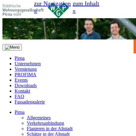
zur Navigation
zum Inhalt
»
»
Pirna
Unternehmen
Vermietung
PROFIMA
Events
Downloads
Kontakt
FAQ
Fassadengalerie
Pirna
Allgemeines
Verkehrsanbindung
Flanieren in der Altstadt
Schätze in der Altstadt