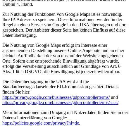
Dublin 4, Irland.
Zur Nutzung der Funktionen von Google Maps ist es notwendig,
Ihre IP-Adresse zu speichern. Diese Informationen werden in der
Regel an einen Server von Google in den USA übertragen und dort
gespeichert. Der Anbieter dieser Seite hat keinen Einfluss auf diese
Datenübertragung.
Die Nutzung von Google Maps erfolgt im Interesse einer
ansprechenden Darstellung unserer Online-Angebote und an einer
leichten Auffindbarkeit der von uns auf der Website angegebenen
Orte. Sofern eine entsprechende Einwilligung abgefragt wurde,
erfolgt die Verarbeitung ausschließlich auf Grundlage von Art. 6
Abs. 1 lit. a DSGVO; die Einwilligung ist jederzeit widerrufbar.
Die Datenübertragung in die USA wird auf die
Standardvertragsklauseln der EU-Kommission gestützt. Details
finden Sie hier:
https://privacy.google.com/businesses/gdprcontrollerterms/
und
https://privacy.google.com/businesses/gdprcontrollerterms/sccs/
.
Mehr Informationen zum Umgang mit Nutzerdaten finden Sie in der
Datenschutzerklärung von Google:
https://policies.google.com/privacy?hl=de
.