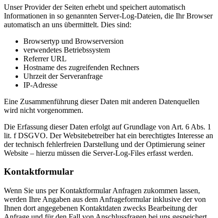
Unser Provider der Seiten erhebt und speichert automatisch
Informationen in so genannten Server-Log-Dateien, die Ihr Browser
automatisch an uns übermittelt. Dies sind:
Browsertyp und Browserversion
verwendetes Betriebssystem
Referrer URL
Hostname des zugreifenden Rechners
Uhrzeit der Serveranfrage
IP-Adresse
Eine Zusammenführung dieser Daten mit anderen Datenquellen
wird nicht vorgenommen.
Die Erfassung dieser Daten erfolgt auf Grundlage von Art. 6 Abs. 1
lit. f DSGVO. Der Websitebetreiber hat ein berechtigtes Interesse an
der technisch fehlerfreien Darstellung und der Optimierung seiner
Website – hierzu müssen die Server-Log-Files erfasst werden.
Kontaktformular
Wenn Sie uns per Kontaktformular Anfragen zukommen lassen,
werden Ihre Angaben aus dem Anfrageformular inklusive der von
Ihnen dort angegebenen Kontaktdaten zwecks Bearbeitung der
Anfrage und für den Fall von Anschlussfragen bei uns gespeichert.