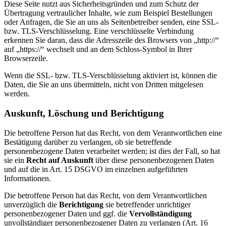
Diese Seite nutzt aus Sicherheitsgründen und zum Schutz der
Übertragung vertraulicher Inhalte, wie zum Beispiel Bestellungen
oder Anfragen, die Sie an uns als Seitenbetreiber senden, eine SSL-
bzw. TLS-Verschlüsselung. Eine verschlüsselte Verbindung
erkennen Sie daran, dass die Adresszeile des Browsers von „http://“
auf „https://“ wechselt und an dem Schloss-Symbol in Ihrer
Browserzeile.
Wenn die SSL- bzw. TLS-Verschlüsselung aktiviert ist, können die
Daten, die Sie an uns übermitteln, nicht von Dritten mitgelesen
werden.
Auskunft, Löschung und Berichtigung
Die betroffene Person hat das Recht, von dem Verantwortlichen eine
Bestätigung darüber zu verlangen, ob sie betreffende
personenbezogene Daten verarbeitet werden; ist dies der Fall, so hat
sie ein
Recht auf Auskunft
über diese personenbezogenen Daten
und auf die in Art. 15 DSGVO im einzelnen aufgeführten
Informationen.
Die betroffene Person hat das Recht, von dem Verantwortlichen
unverzüglich die
Berichtigung
sie betreffender unrichtiger
personenbezogener Daten und ggf. die
Vervollständigung
unvollständiger personenbezogener Daten zu verlangen (Art. 16