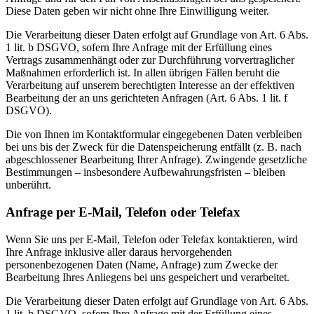
Diese Daten geben wir nicht ohne Ihre Einwilligung weiter.
Die Verarbeitung dieser Daten erfolgt auf Grundlage von Art. 6 Abs.
1 lit. b DSGVO, sofern Ihre Anfrage mit der Erfüllung eines
Vertrags zusammenhängt oder zur Durchführung vorvertraglicher
Maßnahmen erforderlich ist. In allen übrigen Fällen beruht die
Verarbeitung auf unserem berechtigten Interesse an der effektiven
Bearbeitung der an uns gerichteten Anfragen (Art. 6 Abs. 1 lit. f
DSGVO).
Die von Ihnen im Kontaktformular eingegebenen Daten verbleiben
bei uns bis der Zweck für die Datenspeicherung entfällt (z. B. nach
abgeschlossener Bearbeitung Ihrer Anfrage). Zwingende gesetzliche
Bestimmungen – insbesondere Aufbewahrungsfristen – bleiben
unberührt.
Anfrage per E-Mail, Telefon oder Telefax
Wenn Sie uns per E-Mail, Telefon oder Telefax kontaktieren, wird
Ihre Anfrage inklusive aller daraus hervorgehenden
personenbezogenen Daten (Name, Anfrage) zum Zwecke der
Bearbeitung Ihres Anliegens bei uns gespeichert und verarbeitet.
Die Verarbeitung dieser Daten erfolgt auf Grundlage von Art. 6 Abs.
1 lit. b DSGVO, sofern Ihre Anfrage mit der Erfüllung eines