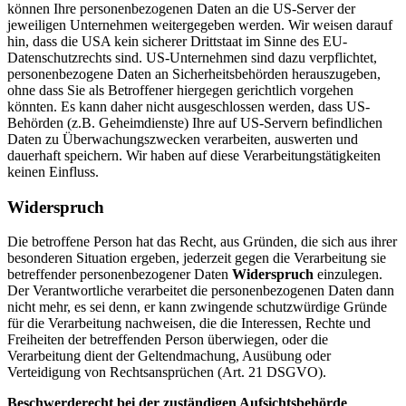
können Ihre personenbezogenen Daten an die US-Server der
jeweiligen Unternehmen weitergegeben werden. Wir weisen darauf
hin, dass die USA kein sicherer Drittstaat im Sinne des EU-
Datenschutzrechts sind. US-Unternehmen sind dazu verpflichtet,
personenbezogene Daten an Sicherheitsbehörden herauszugeben,
ohne dass Sie als Betroffener hiergegen gerichtlich vorgehen
könnten. Es kann daher nicht ausgeschlossen werden, dass US-
Behörden (z.B. Geheimdienste) Ihre auf US-Servern befindlichen
Daten zu Überwachungszwecken verarbeiten, auswerten und
dauerhaft speichern. Wir haben auf diese Verarbeitungstätigkeiten
keinen Einfluss.
Widerspruch
Die betroffene Person hat das Recht, aus Gründen, die sich aus ihrer
besonderen Situation ergeben, jederzeit gegen die Verarbeitung sie
betreffender personenbezogener Daten
Widerspruch
einzulegen.
Der Verantwortliche verarbeitet die personenbezogenen Daten dann
nicht mehr, es sei denn, er kann zwingende schutzwürdige Gründe
für die Verarbeitung nachweisen, die die Interessen, Rechte und
Freiheiten der betreffenden Person überwiegen, oder die
Verarbeitung dient der Geltendmachung, Ausübung oder
Verteidigung von Rechtsansprüchen (Art. 21 DSGVO).
Beschwerde­recht bei der zuständigen Aufsichts­behörde