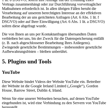
Vertrags zusammenhängt oder zur Durchführung vorvertraglicher
Maßnahmen erforderlich ist. In allen übrigen Fällen beruht die
Verarbeitung auf unserem berechtigten Interesse an der effektiven
Bearbeitung der an uns gerichteten Anfragen (Art. 6 Abs. 1 lit. f
DSGVO) oder auf Ihrer Einwilligung (Art. 6 Abs. 1 lit. a DSGVO)
sofern diese abgefragt wurde.
Die von Ihnen an uns per Kontaktanfragen übersandten Daten
verbleiben bei uns, bis der Zweck für die Datenspeicherung entfällt
(z. B. nach abgeschlossener Bearbeitung Ihres Anliegens).
Zwingende gesetzliche Bestimmungen – insbesondere gesetzliche
Aufbewahrungsfristen – bleiben unberührt.
5. Plugins und Tools
YouTube
Diese Website bindet Videos der Website YouTube ein. Betreiber
der Website ist die Google Ireland Limited („Google“), Gordon
House, Barrow Street, Dublin 4, Irland.
Wenn Sie eine unserer Webseiten besuchen, auf denen YouTube
eingebunden ist, wird eine Verbindung zu den Servern von YouTube
hergestellt.