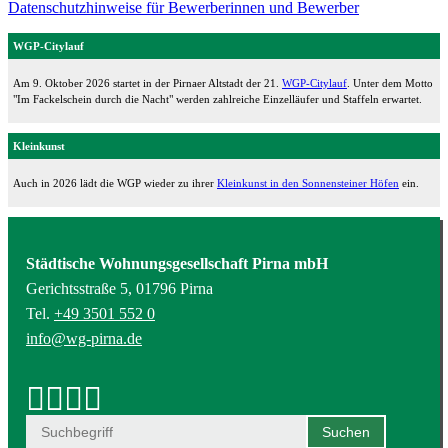
Datenschutzhinweise für Bewerberinnen und Bewerber
WGP-Citylauf
Am 9. Oktober 2026 startet in der Pirnaer Altstadt der 21.
WGP-Citylauf
. Unter dem Motto
"Im Fackelschein durch die Nacht" werden zahlreiche Einzelläufer und Staffeln erwartet.
Kleinkunst
Auch in 2026 lädt die WGP wieder zu ihrer
Kleinkunst in den Sonnensteiner Höfen
ein.
Städtische Wohnungsgesellschaft Pirna mbH
Gerichtsstraße 5, 01796 Pirna
Tel.
+49 3501 552 0
info@wg-pirna.de