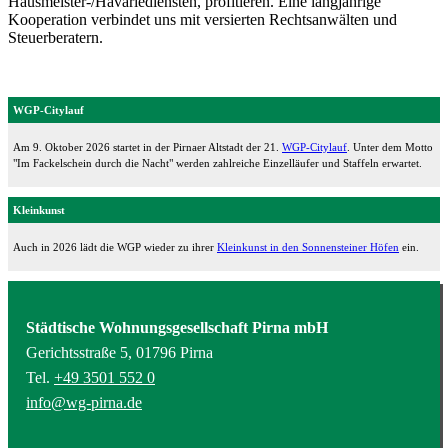
Hausmeister-/Havariediensten, profitieren. Eine langjährige
Kooperation verbindet uns mit versierten Rechtsanwälten und
Steuerberatern.
WGP-Citylauf
Am 9. Oktober 2026 startet in der Pirnaer Altstadt der 21.
WGP-Citylauf
. Unter dem Motto
"Im Fackelschein durch die Nacht" werden zahlreiche Einzelläufer und Staffeln erwartet.
Kleinkunst
Auch in 2026 lädt die WGP wieder zu ihrer
Kleinkunst in den Sonnensteiner Höfen
ein.
Städtische Wohnungsgesellschaft Pirna mbH
Gerichtsstraße 5, 01796 Pirna
Tel.
+49 3501 552 0
info@wg-pirna.de