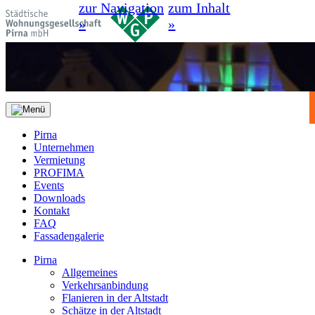
zur Navigation
zum Inhalt
»
»
Pirna
Unternehmen
Vermietung
PROFIMA
Events
Downloads
Kontakt
FAQ
Fassadengalerie
Pirna
Allgemeines
Verkehrsanbindung
Flanieren in der Altstadt
Schätze in der Altstadt