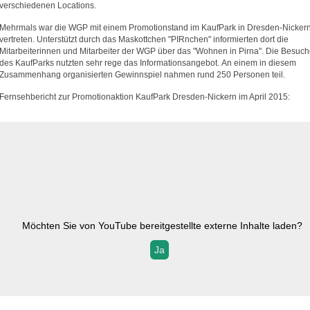
verschiedenen Locations.
Mehrmals war die WGP mit einem Promotionstand im KaufPark in Dresden-Nicker
vertreten. Unterstützt durch das Maskottchen "PIRnchen" informierten dort die
Mitarbeiterinnen und Mitarbeiter der WGP über das "Wohnen in Pirna". Die Besuch
des KaufParks nutzten sehr rege das Informationsangebot. An einem in diesem
Zusammenhang organisierten Gewinnspiel nahmen rund 250 Personen teil.
Fernsehbericht zur Promotionaktion KaufPark Dresden-Nickern im April 2015:
Möchten Sie von
YouTube
bereitgestellte externe Inhalte laden?
Ja