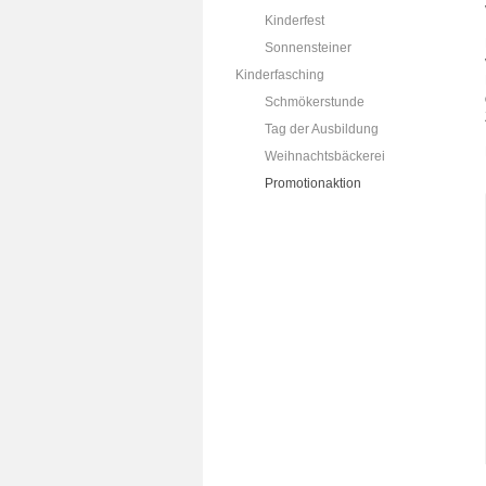
Kinderfest
Sonnensteiner
Kinderfasching
Schmökerstunde
Tag der Ausbildung
Weihnachtsbäckerei
Promotionaktion