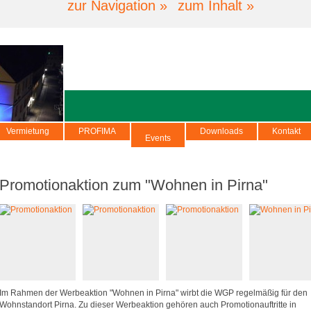
zur Navigation »
zum Inhalt »
Vermietung
PROFIMA
Downloads
Kontakt
Events
Promotionaktion zum "Wohnen in Pirna"
Im Rahmen der Werbeaktion "Wohnen in Pirna" wirbt die WGP regelmäßig für den
Wohnstandort Pirna. Zu dieser Werbeaktion gehören auch Promotionauftritte in