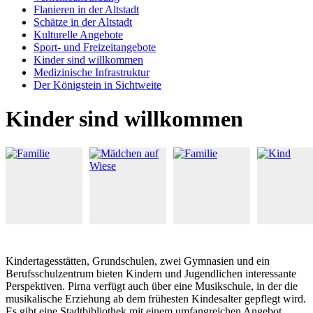
Flanieren in der Altstadt
Schätze in der Altstadt
Kulturelle Angebote
Sport- und Freizeitangebote
Kinder sind willkommen
Medizinische Infrastruktur
Der Königstein in Sichtweite
Kinder sind willkommen
Kindertagesstätten, Grundschulen, zwei Gymnasien und ein
Berufsschulzentrum bieten Kindern und Jugendlichen interessante
Perspektiven. Pirna verfügt auch über eine Musikschule, in der die
musikalische Erziehung ab dem frühesten Kindesalter gepflegt wird.
Es gibt eine Stadtbibliothek mit einem umfangreichen Angebot