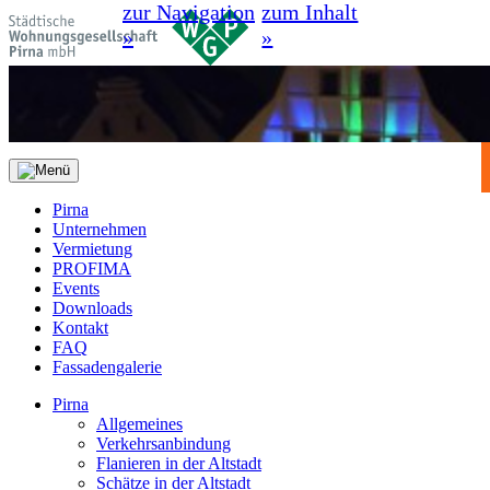
zur Navigation
zum Inhalt
»
»
Pirna
Unternehmen
Vermietung
PROFIMA
Events
Downloads
Kontakt
FAQ
Fassadengalerie
Pirna
Allgemeines
Verkehrsanbindung
Flanieren in der Altstadt
Schätze in der Altstadt