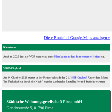
Diese Route bei Google-Maps anzeigen »
Kleinkunst
Auch in 2026 lädt die WGP wieder zu ihrer
Kleinkunst in den Sonnensteiner Höfen
ein.
WGP-Citylauf
Am 9. Oktober 2026 startet in der Pirnaer Altstadt der 21.
WGP-Citylauf
. Unter dem Motto
"Im Fackelschein durch die Nacht" werden zahlreiche Einzelläufer und Staffeln erwartet.
Städtische Wohnungsgesellschaft Pirna mbH
Gerichtsstraße 5, 01796 Pirna