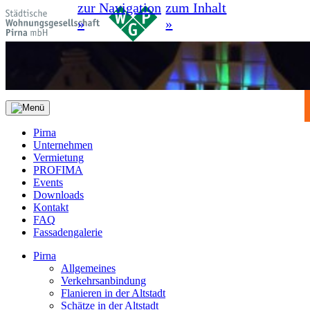
zur Navigation
zum Inhalt
»
»
Pirna
Unternehmen
Vermietung
PROFIMA
Events
Downloads
Kontakt
FAQ
Fassadengalerie
Pirna
Allgemeines
Verkehrsanbindung
Flanieren in der Altstadt
Schätze in der Altstadt