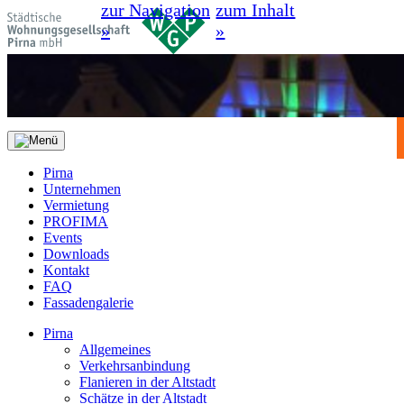
zur Navigation
zum Inhalt
»
»
Pirna
Unternehmen
Vermietung
PROFIMA
Events
Downloads
Kontakt
FAQ
Fassadengalerie
Pirna
Allgemeines
Verkehrsanbindung
Flanieren in der Altstadt
Schätze in der Altstadt