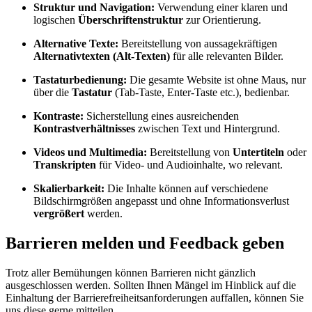
Struktur und Navigation:
Verwendung einer klaren und
logischen
Überschriftenstruktur
zur Orientierung.
Alternative Texte:
Bereitstellung von aussagekräftigen
Alternativtexten (Alt-Texten)
für alle relevanten Bilder.
Tastaturbedienung:
Die gesamte Website ist ohne Maus, nur
über die
Tastatur
(Tab-Taste, Enter-Taste etc.), bedienbar.
Kontraste:
Sicherstellung eines ausreichenden
Kontrastverhältnisses
zwischen Text und Hintergrund.
Videos und Multimedia:
Bereitstellung von
Untertiteln
oder
Transkripten
für Video- und Audioinhalte, wo relevant.
Skalierbarkeit:
Die Inhalte können auf verschiedene
Bildschirmgrößen angepasst und ohne Informationsverlust
vergrößert
werden.
Barrieren melden und Feedback geben
Trotz aller Bemühungen können Barrieren nicht gänzlich
ausgeschlossen werden. Sollten Ihnen Mängel im Hinblick auf die
Einhaltung der Barrierefreiheitsanforderungen auffallen, können Sie
uns diese gerne mitteilen.