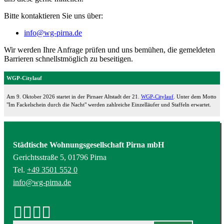
Bitte kontaktieren Sie uns über:
info@wg-pirna.de
Wir werden Ihre Anfrage prüfen und uns bemühen, die gemeldeten
Barrieren schnellstmöglich zu beseitigen.
WGP-Citylauf
Am 9. Oktober 2026 startet in der Pirnaer Altstadt der 21.
WGP-Citylauf
. Unter dem Motto
"Im Fackelschein durch die Nacht" werden zahlreiche Einzelläufer und Staffeln erwartet.
Städtische Wohnungsgesellschaft Pirna mbH
Gerichtsstraße 5, 01796 Pirna
Tel.
+49 3501 552 0
info@wg-pirna.de