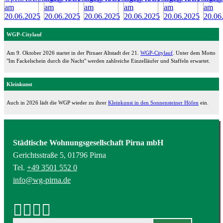
WGP-Citylauf
Am 9. Oktober 2026 startet in der Pirnaer Altstadt der 21.
WGP-Citylauf
. Unter dem Motto
"Im Fackelschein durch die Nacht" werden zahlreiche Einzelläufer und Staffeln erwartet.
Kleinkunst
Auch in 2026 lädt die WGP wieder zu ihrer
Kleinkunst in den Sonnensteiner Höfen
ein.
Städtische Wohnungsgesellschaft Pirna mbH
Gerichtsstraße 5, 01796 Pirna
Tel.
+49 3501 552 0
info@wg-pirna.de