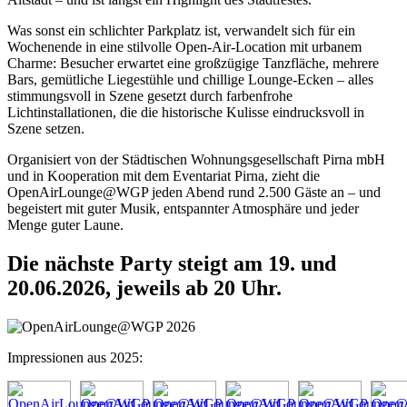
Was sonst ein schlichter Parkplatz ist, verwandelt sich für ein
Wochenende in eine stilvolle Open-Air-Location mit urbanem
Charme: Besucher erwartet eine großzügige Tanzfläche, mehrere
Bars, gemütliche Liegestühle und chillige Lounge-Ecken – alles
stimmungsvoll in Szene gesetzt durch farbenfrohe
Lichtinstallationen, die die historische Kulisse eindrucksvoll in
Szene setzen.
Organisiert von der Städtischen Wohnungsgesellschaft Pirna mbH
und in Kooperation mit dem Eventariat Pirna, zieht die
OpenAirLounge@WGP jeden Abend rund 2.500 Gäste an – und
begeistert mit guter Musik, entspannter Atmosphäre und jeder
Menge guter Laune.
Die nächste Party steigt am 19. und
20.06.2026, jeweils ab 20 Uhr.
Impressionen aus 2025: