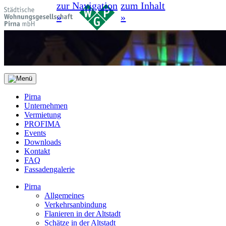
zur Navigation
zum Inhalt
»
»
Pirna
Unternehmen
Vermietung
PROFIMA
Events
Downloads
Kontakt
FAQ
Fassadengalerie
Pirna
Allgemeines
Verkehrsanbindung
Flanieren in der Altstadt
Schätze in der Altstadt