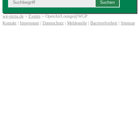
wg-pirna.de
>
Events
> OpenAirLounge@WGP
Kontakt
|
Impressum
|
Datenschutz
|
Meldestelle
|
Barrierefreiheit
|
Sitemap