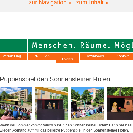
zur Navigation »
zum Inhalt »
Vermietung
PROFIMA
Downloads
Kontakt
Events
Puppenspiel den Sonnensteiner Höfen
Wenn der Sommer kommt, wird’s bunt in den Sonnensteiner Höfen: Dann heißt es
wieder „Vorhang auf!“ für das beliebte Puppenspiel in den Sonnensteiner Höfen,