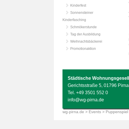
Kinderfest
Sonnensteiner
Kinderfasching
Schmökerstunde
Tag der Ausbildung
Weihnachtsbäckerei
Promotionaktion
Städtische Wohnungsgesell
Gerichtsstraße 5, 01796 Pirna
Tel.
+49 3501 552 0
info@wg-pirna.de
wg-pirna.de
>
Events
> Puppenspiel