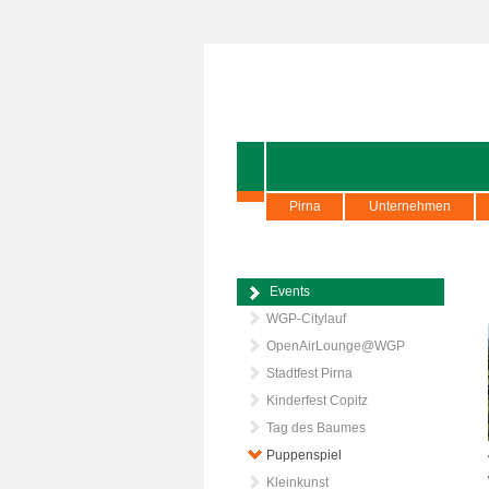
Pirna
Unternehmen
Events
WGP-Citylauf
OpenAirLounge@WGP
Stadtfest Pirna
Kinderfest Copitz
Tag des Baumes
Puppenspiel
Kleinkunst