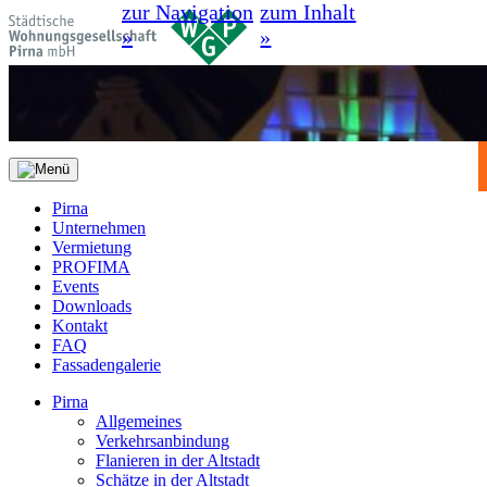
zur Navigation
zum Inhalt
»
»
Pirna
Unternehmen
Vermietung
PROFIMA
Events
Downloads
Kontakt
FAQ
Fassadengalerie
Pirna
Allgemeines
Verkehrsanbindung
Flanieren in der Altstadt
Schätze in der Altstadt