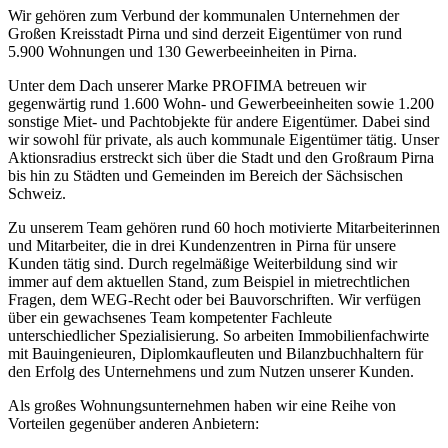
Wir gehören zum Verbund der kommunalen Unternehmen der
Großen Kreisstadt Pirna und sind derzeit Eigentümer von rund
5.900 Wohnungen und 130 Gewerbeeinheiten in Pirna.
Unter dem Dach unserer Marke PROFIMA betreuen wir
gegenwärtig rund 1.600 Wohn- und Gewerbeeinheiten sowie 1.200
sonstige Miet- und Pachtobjekte für andere Eigentümer. Dabei sind
wir sowohl für private, als auch kommunale Eigentümer tätig. Unser
Aktionsradius erstreckt sich über die Stadt und den Großraum Pirna
bis hin zu Städten und Gemeinden im Bereich der Sächsischen
Schweiz.
Zu unserem Team gehören rund 60 hoch motivierte Mitarbeiterinnen
und Mitarbeiter, die in drei Kundenzentren in Pirna für unsere
Kunden tätig sind. Durch regelmäßige Weiterbildung sind wir
immer auf dem aktuellen Stand, zum Beispiel in mietrechtlichen
Fragen, dem WEG-Recht oder bei Bauvorschriften. Wir verfügen
über ein gewachsenes Team kompetenter Fachleute
unterschiedlicher Spezialisierung. So arbeiten Immobilienfachwirte
mit Bauingenieuren, Diplomkaufleuten und Bilanzbuchhaltern für
den Erfolg des Unternehmens und zum Nutzen unserer Kunden.
Als großes Wohnungsunternehmen haben wir eine Reihe von
Vorteilen gegenüber anderen Anbietern: