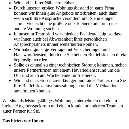
Wir sind in Ihrer Nähe erreichbar.
Durch unseren großen Wohnungsbestand in ganz Pirna
können wir Ihnen gute Angebote unterbreiten, auch dann,
wenn sich Ihre Ansprüche verändern und Sie in einigen
Jahren vielleicht eine größere oder kleinere oder nur eine
andere Wohnung suchen.
In unserem Team sind verschiedene Fachleute tätig, so dass
wir Ihnen auch bei Abwesenheit Ihres persönlichen
Ansprechpartners immer weiterhelfen können.
Wir haben günstige Verträge mit Versicherungen und
Hauswartdiensten, durch die Sie bei den Betriebskosten direkt
begünstigt werden.
Sollte es einmal zu einer technischen Störung kommen, stehen
unsere Partnerfirmen mit einem Havariedienst rund um die
Uhr und auch am Wochenende für Sie bereit.
Wir sind ein seriöser, zuverlässiger und fairer Partner, dem Sie
Ihre Betriebskostenvorauszahlungen und die Mietkaution
anvertrauen können.
Wir sind als leistungsfähiges Wohnungsunternehmen mit einem
breiten Angebotsspektrum und einem kundenorientierten Team ein
guter Partner für Sie.
Das bieten wir Ihnen: