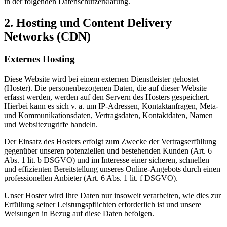
in der folgenden Datenschutzerklärung.
2. Hosting und Content Delivery
Networks (CDN)
Externes Hosting
Diese Website wird bei einem externen Dienstleister gehostet
(Hoster). Die personenbezogenen Daten, die auf dieser Website
erfasst werden, werden auf den Servern des Hosters gespeichert.
Hierbei kann es sich v. a. um IP-Adressen, Kontaktanfragen, Meta-
und Kommunikationsdaten, Vertragsdaten, Kontaktdaten, Namen
und Websitezugriffe handeln.
Der Einsatz des Hosters erfolgt zum Zwecke der Vertragserfüllung
gegenüber unseren potenziellen und bestehenden Kunden (Art. 6
Abs. 1 lit. b DSGVO) und im Interesse einer sicheren, schnellen
und effizienten Bereitstellung unseres Online-Angebots durch einen
professionellen Anbieter (Art. 6 Abs. 1 lit. f DSGVO).
Unser Hoster wird Ihre Daten nur insoweit verarbeiten, wie dies zur
Erfüllung seiner Leistungspflichten erforderlich ist und unsere
Weisungen in Bezug auf diese Daten befolgen.