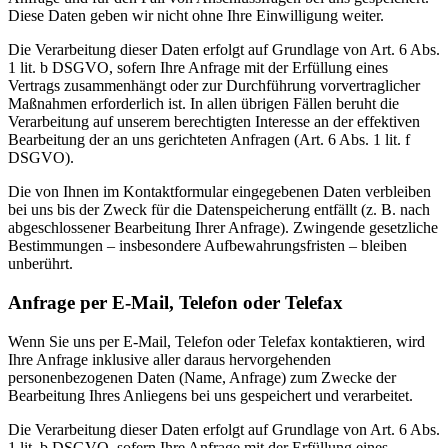
Diese Daten geben wir nicht ohne Ihre Einwilligung weiter.
Die Verarbeitung dieser Daten erfolgt auf Grundlage von Art. 6 Abs.
1 lit. b DSGVO, sofern Ihre Anfrage mit der Erfüllung eines
Vertrags zusammenhängt oder zur Durchführung vorvertraglicher
Maßnahmen erforderlich ist. In allen übrigen Fällen beruht die
Verarbeitung auf unserem berechtigten Interesse an der effektiven
Bearbeitung der an uns gerichteten Anfragen (Art. 6 Abs. 1 lit. f
DSGVO).
Die von Ihnen im Kontaktformular eingegebenen Daten verbleiben
bei uns bis der Zweck für die Datenspeicherung entfällt (z. B. nach
abgeschlossener Bearbeitung Ihrer Anfrage). Zwingende gesetzliche
Bestimmungen – insbesondere Aufbewahrungsfristen – bleiben
unberührt.
Anfrage per E-Mail, Telefon oder Telefax
Wenn Sie uns per E-Mail, Telefon oder Telefax kontaktieren, wird
Ihre Anfrage inklusive aller daraus hervorgehenden
personenbezogenen Daten (Name, Anfrage) zum Zwecke der
Bearbeitung Ihres Anliegens bei uns gespeichert und verarbeitet.
Die Verarbeitung dieser Daten erfolgt auf Grundlage von Art. 6 Abs.
1 lit. b DSGVO, sofern Ihre Anfrage mit der Erfüllung eines