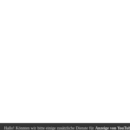
Hallo! Könnten wir bitte einige zusätzliche Dienste für
Anzeige von YouTu