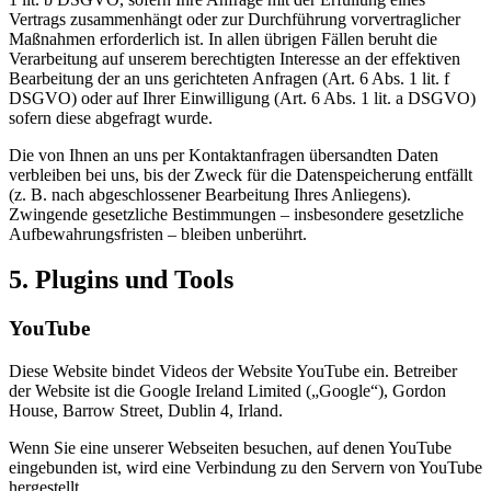
Vertrags zusammenhängt oder zur Durchführung vorvertraglicher
Maßnahmen erforderlich ist. In allen übrigen Fällen beruht die
Verarbeitung auf unserem berechtigten Interesse an der effektiven
Bearbeitung der an uns gerichteten Anfragen (Art. 6 Abs. 1 lit. f
DSGVO) oder auf Ihrer Einwilligung (Art. 6 Abs. 1 lit. a DSGVO)
sofern diese abgefragt wurde.
Die von Ihnen an uns per Kontaktanfragen übersandten Daten
verbleiben bei uns, bis der Zweck für die Datenspeicherung entfällt
(z. B. nach abgeschlossener Bearbeitung Ihres Anliegens).
Zwingende gesetzliche Bestimmungen – insbesondere gesetzliche
Aufbewahrungsfristen – bleiben unberührt.
5. Plugins und Tools
YouTube
Diese Website bindet Videos der Website YouTube ein. Betreiber
der Website ist die Google Ireland Limited („Google“), Gordon
House, Barrow Street, Dublin 4, Irland.
Wenn Sie eine unserer Webseiten besuchen, auf denen YouTube
eingebunden ist, wird eine Verbindung zu den Servern von YouTube
hergestellt.