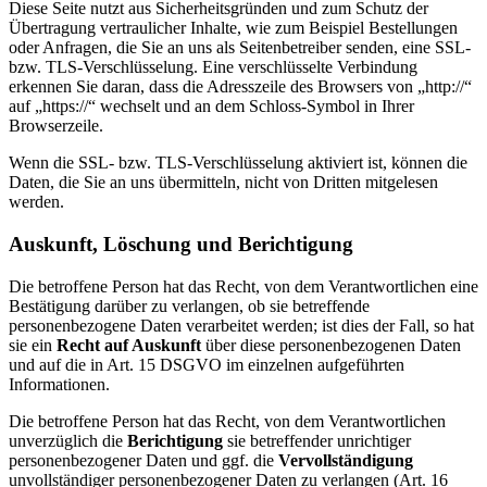
Diese Seite nutzt aus Sicherheitsgründen und zum Schutz der
Übertragung vertraulicher Inhalte, wie zum Beispiel Bestellungen
oder Anfragen, die Sie an uns als Seitenbetreiber senden, eine SSL-
bzw. TLS-Verschlüsselung. Eine verschlüsselte Verbindung
erkennen Sie daran, dass die Adresszeile des Browsers von „http://“
auf „https://“ wechselt und an dem Schloss-Symbol in Ihrer
Browserzeile.
Wenn die SSL- bzw. TLS-Verschlüsselung aktiviert ist, können die
Daten, die Sie an uns übermitteln, nicht von Dritten mitgelesen
werden.
Auskunft, Löschung und Berichtigung
Die betroffene Person hat das Recht, von dem Verantwortlichen eine
Bestätigung darüber zu verlangen, ob sie betreffende
personenbezogene Daten verarbeitet werden; ist dies der Fall, so hat
sie ein
Recht auf Auskunft
über diese personenbezogenen Daten
und auf die in Art. 15 DSGVO im einzelnen aufgeführten
Informationen.
Die betroffene Person hat das Recht, von dem Verantwortlichen
unverzüglich die
Berichtigung
sie betreffender unrichtiger
personenbezogener Daten und ggf. die
Vervollständigung
unvollständiger personenbezogener Daten zu verlangen (Art. 16