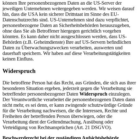
können Ihre personenbezogenen Daten an die US-Server der
jeweiligen Unternehmen weitergegeben werden. Wir weisen darauf
hin, dass die USA kein sicherer Drittstaat im Sinne des EU-
Datenschutzrechts sind. US-Unternehmen sind dazu verpflichtet,
personenbezogene Daten an Sicherheitsbehörden herauszugeben,
ohne dass Sie als Betroffener hiergegen gerichtlich vorgehen
könnten. Es kann daher nicht ausgeschlossen werden, dass US-
Behörden (z.B. Geheimdienste) Ihre auf US-Servern befindlichen
Daten zu Überwachungszwecken verarbeiten, auswerten und
dauerhaft speichern. Wir haben auf diese Verarbeitungstätigkeiten
keinen Einfluss.
Widerspruch
Die betroffene Person hat das Recht, aus Gründen, die sich aus ihrer
besonderen Situation ergeben, jederzeit gegen die Verarbeitung sie
betreffender personenbezogener Daten
Widerspruch
einzulegen.
Der Verantwortliche verarbeitet die personenbezogenen Daten dann
nicht mehr, es sei denn, er kann zwingende schutzwürdige Gründe
für die Verarbeitung nachweisen, die die Interessen, Rechte und
Freiheiten der betreffenden Person überwiegen, oder die
Verarbeitung dient der Geltendmachung, Ausübung oder
Verteidigung von Rechtsansprüchen (Art. 21 DSGVO).
Beschwerde­recht bei der zuständigen Aufsichts­behörde