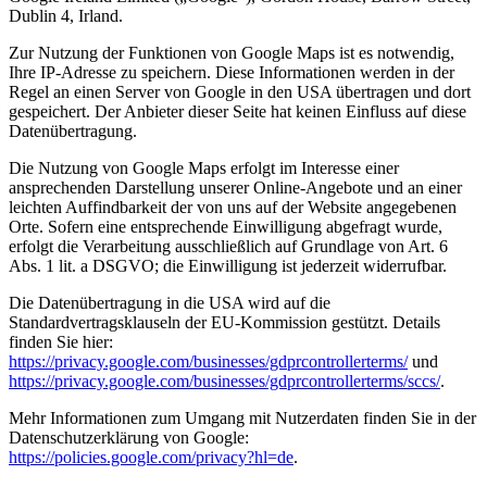
Dublin 4, Irland.
Zur Nutzung der Funktionen von Google Maps ist es notwendig,
Ihre IP-Adresse zu speichern. Diese Informationen werden in der
Regel an einen Server von Google in den USA übertragen und dort
gespeichert. Der Anbieter dieser Seite hat keinen Einfluss auf diese
Datenübertragung.
Die Nutzung von Google Maps erfolgt im Interesse einer
ansprechenden Darstellung unserer Online-Angebote und an einer
leichten Auffindbarkeit der von uns auf der Website angegebenen
Orte. Sofern eine entsprechende Einwilligung abgefragt wurde,
erfolgt die Verarbeitung ausschließlich auf Grundlage von Art. 6
Abs. 1 lit. a DSGVO; die Einwilligung ist jederzeit widerrufbar.
Die Datenübertragung in die USA wird auf die
Standardvertragsklauseln der EU-Kommission gestützt. Details
finden Sie hier:
https://privacy.google.com/businesses/gdprcontrollerterms/
und
https://privacy.google.com/businesses/gdprcontrollerterms/sccs/
.
Mehr Informationen zum Umgang mit Nutzerdaten finden Sie in der
Datenschutzerklärung von Google:
https://policies.google.com/privacy?hl=de
.