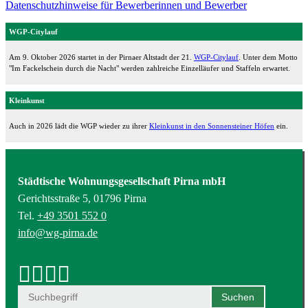
Datenschutzhinweise für Bewerberinnen und Bewerber
WGP-Citylauf
Am 9. Oktober 2026 startet in der Pirnaer Altstadt der 21.
WGP-Citylauf
. Unter dem Motto
"Im Fackelschein durch die Nacht" werden zahlreiche Einzelläufer und Staffeln erwartet.
Kleinkunst
Auch in 2026 lädt die WGP wieder zu ihrer
Kleinkunst in den Sonnensteiner Höfen
ein.
Städtische Wohnungsgesellschaft Pirna mbH
Gerichtsstraße 5, 01796 Pirna
Tel.
+49 3501 552 0
info@wg-pirna.de