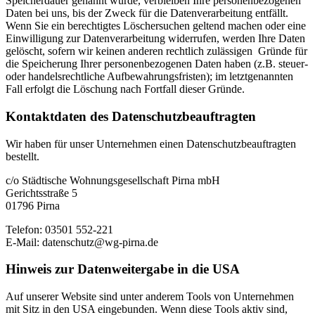
Speicherdauer genannt wurde, verbleiben Ihre personenbezogenen
Daten bei uns, bis der Zweck für die Datenverarbeitung entfällt.
Wenn Sie ein berechtigtes Löschersuchen geltend machen oder eine
Einwilligung zur Datenverarbeitung widerrufen, werden Ihre Daten
gelöscht, sofern wir keinen anderen rechtlich zulässigen Gründe für
die Speicherung Ihrer personenbezogenen Daten haben (z.B. steuer-
oder handelsrechtliche Aufbewahrungsfristen); im letztgenannten
Fall erfolgt die Löschung nach Fortfall dieser Gründe.
Kontaktdaten des Datenschutz­beauftragten
Wir haben für unser Unternehmen einen Datenschutzbeauftragten
bestellt.
c/o Städtische Wohnungsgesellschaft Pirna mbH
Gerichtsstraße 5
01796 Pirna
Telefon: 03501 552-221
E-Mail: datenschutz@wg-pirna.de
Hinweis zur Datenweitergabe in die USA
Auf unserer Website sind unter anderem Tools von Unternehmen
mit Sitz in den USA eingebunden. Wenn diese Tools aktiv sind,