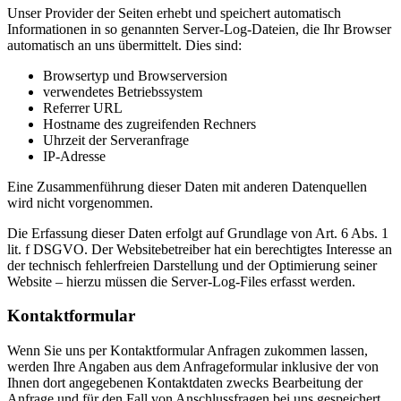
Unser Provider der Seiten erhebt und speichert automatisch
Informationen in so genannten Server-Log-Dateien, die Ihr Browser
automatisch an uns übermittelt. Dies sind:
Browsertyp und Browserversion
verwendetes Betriebssystem
Referrer URL
Hostname des zugreifenden Rechners
Uhrzeit der Serveranfrage
IP-Adresse
Eine Zusammenführung dieser Daten mit anderen Datenquellen
wird nicht vorgenommen.
Die Erfassung dieser Daten erfolgt auf Grundlage von Art. 6 Abs. 1
lit. f DSGVO. Der Websitebetreiber hat ein berechtigtes Interesse an
der technisch fehlerfreien Darstellung und der Optimierung seiner
Website – hierzu müssen die Server-Log-Files erfasst werden.
Kontaktformular
Wenn Sie uns per Kontaktformular Anfragen zukommen lassen,
werden Ihre Angaben aus dem Anfrageformular inklusive der von
Ihnen dort angegebenen Kontaktdaten zwecks Bearbeitung der
Anfrage und für den Fall von Anschlussfragen bei uns gespeichert.