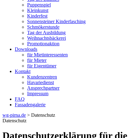
Puppenspiel
Kleinkunst
Kinderfest
Sonnensteiner Kinderfasching
Schmökerstunde
Tag der Ausbildung
Weihnachtsbäckerei
Promotionaktion
Downloads
für Mietinteressenten
für Mieter
für Eigentümer
Kontakt
Kundenzentren
Havariedienst
Ansprechpartner
Impressum
FAQ
Fassadengalerie
wg-pirna.de
> Datenschutz
Datenschutz
Datenschutzerklärung für die