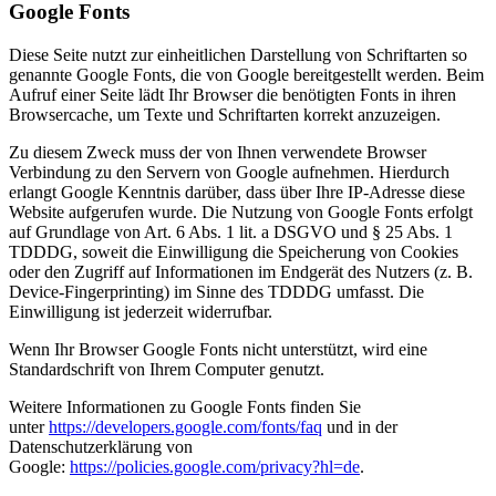
Google Fonts
Diese Seite nutzt zur einheitlichen Darstellung von Schriftarten so
genannte Google Fonts, die von Google bereitgestellt werden. Beim
Aufruf einer Seite lädt Ihr Browser die benötigten Fonts in ihren
Browsercache, um Texte und Schriftarten korrekt anzuzeigen.
Zu diesem Zweck muss der von Ihnen verwendete Browser
Verbindung zu den Servern von Google aufnehmen. Hierdurch
erlangt Google Kenntnis darüber, dass über Ihre IP-Adresse diese
Website aufgerufen wurde. Die Nutzung von Google Fonts erfolgt
auf Grundlage von Art. 6 Abs. 1 lit. a DSGVO und § 25 Abs. 1
TDDDG, soweit die Einwilligung die Speicherung von Cookies
oder den Zugriff auf Informationen im Endgerät des Nutzers (z. B.
Device-Fingerprinting) im Sinne des TDDDG umfasst. Die
Einwilligung ist jederzeit widerrufbar.
Wenn Ihr Browser Google Fonts nicht unterstützt, wird eine
Standardschrift von Ihrem Computer genutzt.
Weitere Informationen zu Google Fonts finden Sie
unter
https://developers.google.com/fonts/faq
und in der
Datenschutzerklärung von
Google:
https://policies.google.com/privacy?hl=de
.