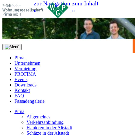
zur Navigation
zum Inhalt
»
»
Pirna
Unternehmen
Vermietung
PROFIMA
Events
Downloads
Kontakt
FAQ
Fassadengalerie
Pirna
Allgemeines
Verkehrsanbindung
Flanieren in der Altstadt
Schätze in der Altstadt