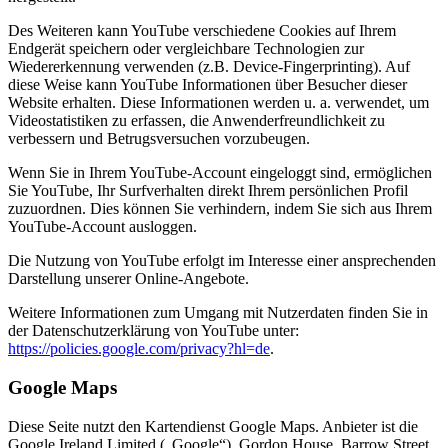
Des Weiteren kann YouTube verschiedene Cookies auf Ihrem
Endgerät speichern oder vergleichbare Technologien zur
Wiedererkennung verwenden (z.B. Device-Fingerprinting). Auf
diese Weise kann YouTube Informationen über Besucher dieser
Website erhalten. Diese Informationen werden u. a. verwendet, um
Videostatistiken zu erfassen, die Anwenderfreundlichkeit zu
verbessern und Betrugsversuchen vorzubeugen.
Wenn Sie in Ihrem YouTube-Account eingeloggt sind, ermöglichen
Sie YouTube, Ihr Surfverhalten direkt Ihrem persönlichen Profil
zuzuordnen. Dies können Sie verhindern, indem Sie sich aus Ihrem
YouTube-Account ausloggen.
Die Nutzung von YouTube erfolgt im Interesse einer ansprechenden
Darstellung unserer Online-Angebote.
Weitere Informationen zum Umgang mit Nutzerdaten finden Sie in
der Datenschutzerklärung von YouTube unter:
https://policies.google.com/privacy?hl=de
.
Google Maps
Diese Seite nutzt den Kartendienst Google Maps. Anbieter ist die
Google Ireland Limited („Google“), Gordon House, Barrow Street,