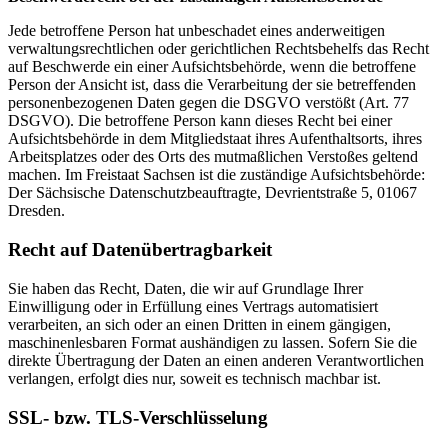
Jede betroffene Person hat unbeschadet eines anderweitigen
verwaltungsrechtlichen oder gerichtlichen Rechtsbehelfs das Recht
auf Beschwerde ein einer Aufsichtsbehörde, wenn die betroffene
Person der Ansicht ist, dass die Verarbeitung der sie betreffenden
personenbezogenen Daten gegen die DSGVO verstößt (Art. 77
DSGVO). Die betroffene Person kann dieses Recht bei einer
Aufsichtsbehörde in dem Mitgliedstaat ihres Aufenthaltsorts, ihres
Arbeitsplatzes oder des Orts des mutmaßlichen Verstoßes geltend
machen. Im Freistaat Sachsen ist die zuständige Aufsichtsbehörde:
Der Sächsische Datenschutzbeauftragte, Devrientstraße 5, 01067
Dresden.
Recht auf Daten­übertrag­barkeit
Sie haben das Recht, Daten, die wir auf Grundlage Ihrer
Einwilligung oder in Erfüllung eines Vertrags automatisiert
verarbeiten, an sich oder an einen Dritten in einem gängigen,
maschinenlesbaren Format aushändigen zu lassen. Sofern Sie die
direkte Übertragung der Daten an einen anderen Verantwortlichen
verlangen, erfolgt dies nur, soweit es technisch machbar ist.
SSL- bzw. TLS-Verschlüsselung