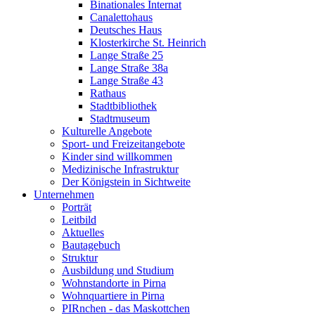
Binationales Internat
Canalettohaus
Deutsches Haus
Klosterkirche St. Heinrich
Lange Straße 25
Lange Straße 38a
Lange Straße 43
Rathaus
Stadtbibliothek
Stadtmuseum
Kulturelle Angebote
Sport- und Freizeitangebote
Kinder sind willkommen
Medizinische Infrastruktur
Der Königstein in Sichtweite
Unternehmen
Porträt
Leitbild
Aktuelles
Bautagebuch
Struktur
Ausbildung und Studium
Wohnstandorte in Pirna
Wohnquartiere in Pirna
PIRnchen - das Maskottchen