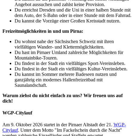
Angebot aussuchen und zahlst keine Provision.
Du erreichst Dresden und die Uni in einer halben Stunde mit
dem Auto, der S-Bahn oder in einer Stunde mit dem Fahrrad.
Du kannst die Vorzüge einer Großen Kreisstadt nutzen.
Freizeitmöglichkeiten in und um Pirna:
Du wohnst nahe der Sächsischen Schweiz mit ihren
vielfältigen Wander- und Klettermöglichkeiten.
Du hast im Pirnaer Umland zahlreiche Möglichkeiten für
Mountainbike-Touren.
Du findest in der Stadt ein vielfältiges Sport-Vereinsleben.
Du findest in der Stadt ein vielfältiges Kultur-Vereinsleben.
Du kannst im Sommer mehrere Badeseen nutzen und
ganzjährig ein modernes Hallenfreizeitbad mit
Saunalandschaft.
Warum ziehst du nicht einfach zu uns? Wir freuen uns auf
dich!
WGP-Citylauf
Am 9. Oktober 2026 startet in der Pirnaer Altstadt der 21.
WGP-
Citylauf
. Unter dem Motto "Im Fackelschein durch die Nacht"
werden zahlreiche Einzelläufer und Staffeln erwartet.